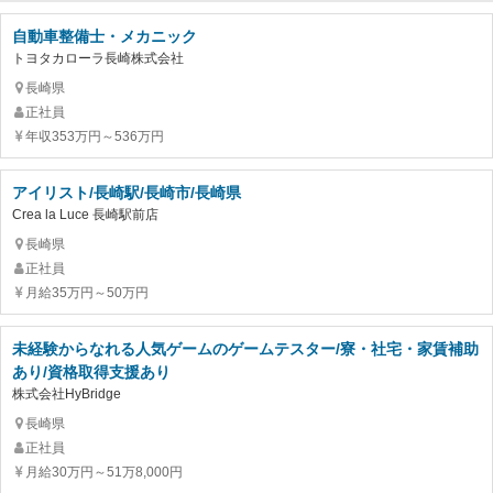
自動車整備士・メカニック
トヨタカローラ長崎株式会社
長崎県
正社員
年収353万円～536万円
アイリスト/長崎駅/長崎市/長崎県
Crea la Luce 長崎駅前店
長崎県
正社員
月給35万円～50万円
未経験からなれる人気ゲームのゲームテスター/寮・社宅・家賃補助
あり/資格取得支援あり
株式会社HyBridge
長崎県
正社員
月給30万円～51万8,000円