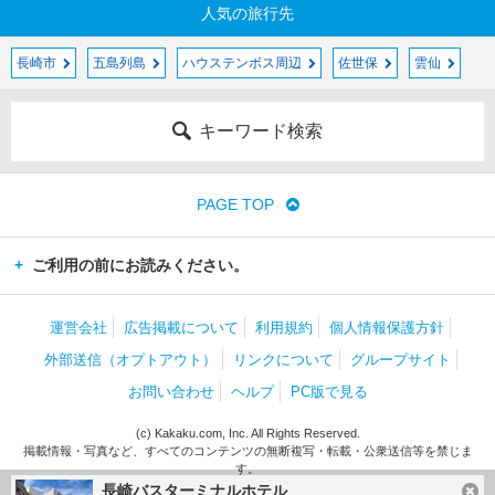
人気の旅行先
長崎市
五島列島
ハウステンボス周辺
佐世保
雲仙
キーワード検索
PAGE TOP
ご利用の前にお読みください。
運営会社
広告掲載について
利用規約
個人情報保護方針
外部送信（オプトアウト）
リンクについて
グループサイト
お問い合わせ
ヘルプ
PC版で見る
(c) Kakaku.com, Inc. All Rights Reserved.
掲載情報・写真など、すべてのコンテンツの無断複写・転載・公衆送信等を禁じま
す。
長崎バスターミナルホテル