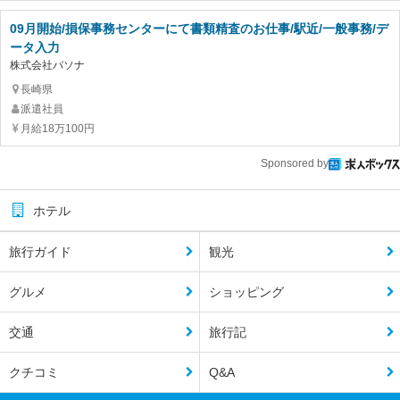
09月開始/損保事務センターにて書類精査のお仕事/駅近/一般事務/デ
ータ入力
株式会社パソナ
長崎県
派遣社員
月給18万100円
Sponsored by
ホテル
旅行ガイド
観光
グルメ
ショッピング
交通
旅行記
クチコミ
Q&A