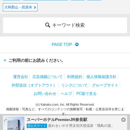
大和郡山・田原本
キーワード検索
PAGE TOP
ご利用の前にお読みください。
運営会社
広告掲載について
利用規約
個人情報保護方針
外部送信（オプトアウト）
リンクについて
グループサイト
お問い合わせ
ヘルプ
PC版で見る
(c) Kakaku.com, Inc. All Rights Reserved.
掲載情報・写真など、すべてのコンテンツの無断複写・転載・公衆送信等を禁じま
す。
スーパーホテルPremierJR奈良駅
疲れをいやす男女別天然温泉「飛鳥の湯」
宿公式サイト