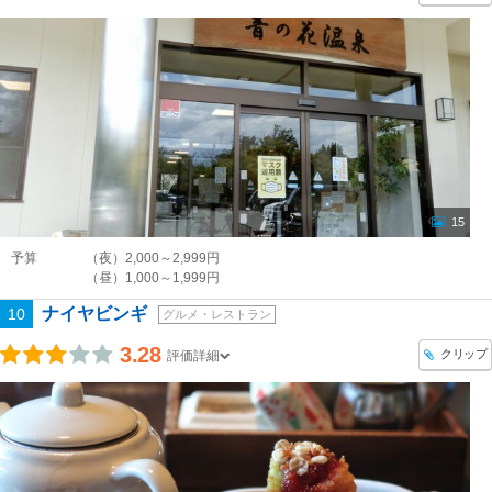
15
予算
（夜）2,000～2,999円
（昼）1,000～1,999円
ナイヤビンギ
10
グルメ・レストラン
3.28
クリップ
評価詳細