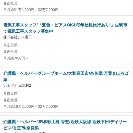
正社員
月給21万4,300円～32万7,200円
電気工事スタッフ/「髪色・ピアスOK&毎年社員旅行あり!」生駒市
で電気工事スタッフ募集中
株式会社シン電工
奈良県
正社員
月給20万円～
介護職・ヘルパー/グループホーム/大和高田市/奈良県/万葉まほろば
線
いまざと 元気村2
奈良県
正社員
月給18万2,500円～32万7,500円
介護職・ヘルパー/JR和歌山線 香芝/近鉄大阪線 近鉄下田/デイサー
ビス/香芝市/奈良県