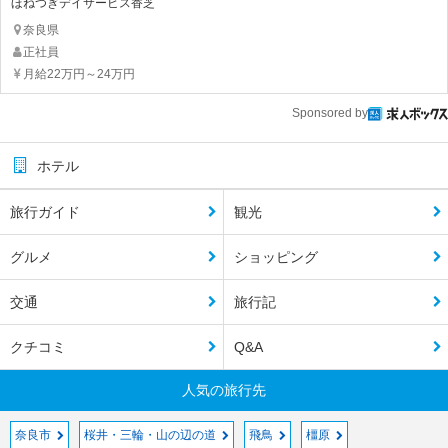
ほねつぎデイサービス香芝
奈良県
正社員
月給22万円～24万円
Sponsored by
ホテル
旅行ガイド
観光
グルメ
ショッピング
交通
旅行記
クチコミ
Q&A
人気の旅行先
奈良市
桜井・三輪・山の辺の道
飛鳥
橿原