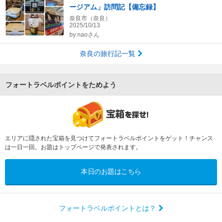
ージアム」訪問記【備忘録】
奈良市（奈良）
2025/10/13
by
naoさん
奈良の旅行記一覧
フォートラベルポイントをためよう
エリアに隠された宝箱を見つけてフォートラベルポイントをゲット！チャンス
は一日一回。お題はトップページで発表されます。
本日のお題はこちら
フォートラベルポイントとは？