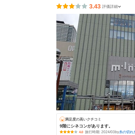
3.43
評価詳細
満足度の高いクチコミ
9階にシネコンがあります。
旅行時期: 2024/03
by
糸の切れ
4.0