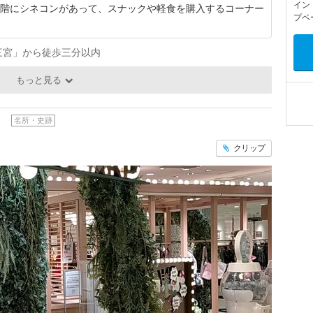
イン
9階にシネコンがあって、スナックや軽食を購入するコーナー
プペ
三宮」から徒歩三分以内
もっと見る
）
名所・史跡
クリップ