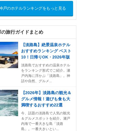
神戸のホテルランキングをもっと見る
庫の旅行ガイドまとめ
【淡路島】絶景温泉ホテル
おすすめランキング ベスト
10！日帰りOK・2026年版
淡路島でおすすめの温泉ホテル
をランキング形式でご紹介。瀬
戸内海に浮かぶ「淡路島」。神
話や自然、グルメ...
【2026年】淡路島の観光＆
グルメ情報！遊びも食も大
満喫するおすすめ22選
今、話題の淡路島で人気の観光
＆グルメスポットを紹介。瀬戸
内海で一番大きな島「淡路
島」。一番大きいとい...