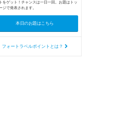
トをゲット！チャンスは一日一回。お題はトッ
ージで発表されます。
本日のお題はこちら
フォートラベルポイントとは？