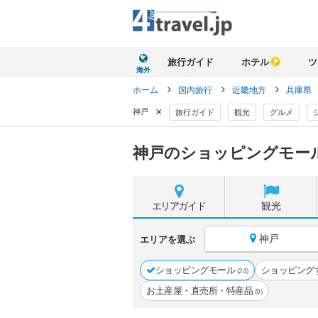
旅行ガイド
ホテル
ツ
海外
ホーム
国内旅行
近畿地方
兵庫県
×
神戸
旅行ガイド
観光
グルメ
神戸のショッピングモー
エリア
ガイド
観光
神戸
エリアを選ぶ
ショッピングモール
ショッピング
(24)
お土産屋・直売所・特産品
(9)