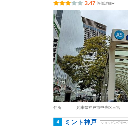
3.47
評価詳細
住所
兵庫県神戸市中央区三宮
ミント神戸
4
ショッピングモー