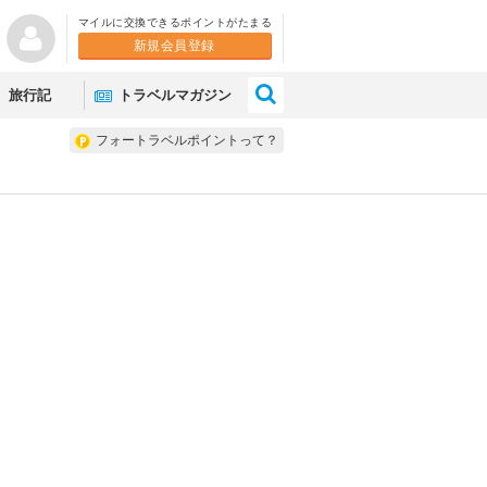
マイルに交換できるポイントがたまる
新規会員登録
×
旅行記
トラベルマガジン
フォートラベルポイントって？