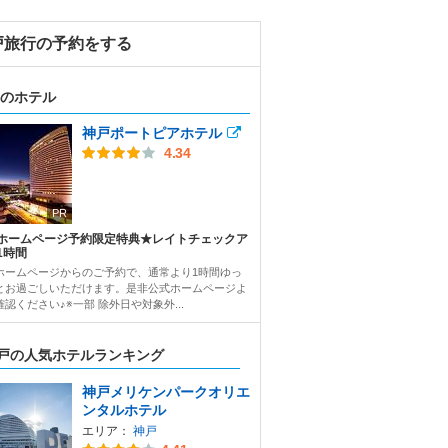
戸旅行の予約をする
のホテル
神戸ポートピアホテル
4.34
PR
ホームページ予約限定特典★レイトチェックア
1時間
ホームページからのご予約で、通常より1時間ゆっ
とお過ごしいただけます。是非公式ホームページよ
認ください♪※一部 除外日や対象外...
戸の人気ホテルランキング
神戸メリケンパークオリエ
ンタルホテル
エリア：
神戸