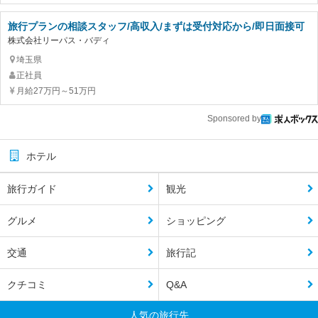
旅行プランの相談スタッフ/高収入/まずは受付対応から/即日面接可
株式会社リーパス・バディ
埼玉県
正社員
月給27万円～51万円
Sponsored by
ホテル
旅行ガイド
観光
グルメ
ショッピング
交通
旅行記
クチコミ
Q&A
人気の旅行先