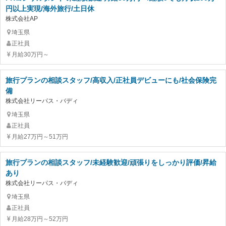
円以上実現/海外旅行/土日休
株式会社AP
埼玉県
正社員
月給30万円～
旅行プランの相談スタッフ/高収入/正社員デビューにも/社会保険完
備
株式会社リーパス・バディ
埼玉県
正社員
月給27万円～51万円
旅行プランの相談スタッフ/未経験歓迎/頑張りをしっかり評価/昇給
あり
株式会社リーパス・バディ
埼玉県
正社員
月給28万円～52万円