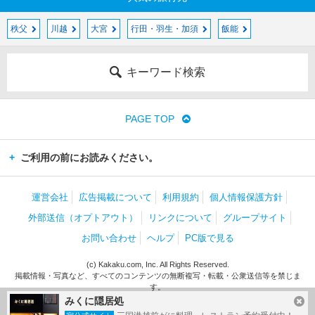
秩父
川越
大宮
行田・羽生・加須
飯能
キーワード検索
PAGE TOP
ご利用の前にお読みください。
運営会社
広告掲載について
利用規約
個人情報保護方針
外部送信（オプトアウト）
リンクについて
グループサイト
お問い合わせ
ヘルプ
PC版で見る
(c) Kakaku.com, Inc. All Rights Reserved.
掲載情報・写真など、すべてのコンテンツの無断複写・転載・公衆送信等を禁じま
す。
みくに隠居処