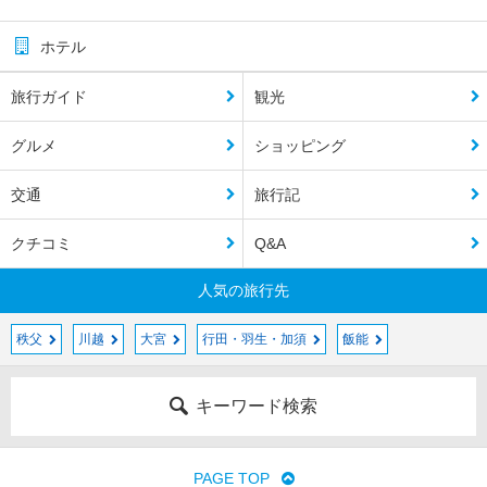
ホテル
旅行ガイド
観光
グルメ
ショッピング
交通
旅行記
クチコミ
Q&A
人気の旅行先
秩父
川越
大宮
行田・羽生・加須
飯能
キーワード検索
PAGE TOP