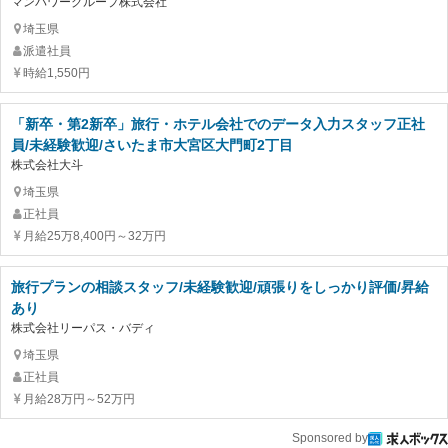
マンパワーグループ株式会社
埼玉県
派遣社員
時給1,550円
「新卒・第2新卒」旅行・ホテル会社でのデータ入力スタッフ正社
員/未経験歓迎/さいたま市大宮区大門町2丁目
株式会社大斗
埼玉県
正社員
月給25万8,400円～32万円
旅行プランの相談スタッフ/未経験歓迎/頑張りをしっかり評価/昇給
あり
株式会社リーパス・バディ
埼玉県
正社員
月給28万円～52万円
Sponsored by