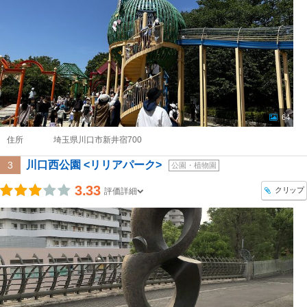
64
住所
埼玉県川口市新井宿700
川口西公園 <リリアパーク>
3
公園・植物園
3.33
クリップ
評価詳細