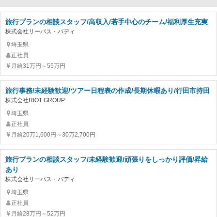
旅行プランの相談スタッフ/高収入/若手中心のチーム/福利厚生充実
株式会社リーパス・バディ
埼玉県
正社員
月給31万円～55万円
旅行事務/未経験歓迎/ツアー日程表の作成/長期休暇あり/行田市持田
株式会社RIOT GROUP
埼玉県
正社員
月給20万1,600円～30万2,700円
旅行プランの相談スタッフ/未経験歓迎/頑張りをしっかり評価/昇給
あり
株式会社リーパス・バディ
埼玉県
正社員
月給28万円～52万円