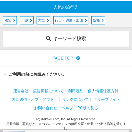
人気の旅行先
秩父
川越
大宮
行田・羽生・加須
飯能
キーワード検索
PAGE TOP
ご利用の前にお読みください。
運営会社
広告掲載について
利用規約
個人情報保護方針
外部送信（オプトアウト）
リンクについて
グループサイト
お問い合わせ
ヘルプ
PC版で見る
(c) Kakaku.com, Inc. All Rights Reserved.
掲載情報・写真など、すべてのコンテンツの無断複写・転載・公衆送信等を禁じま
す。