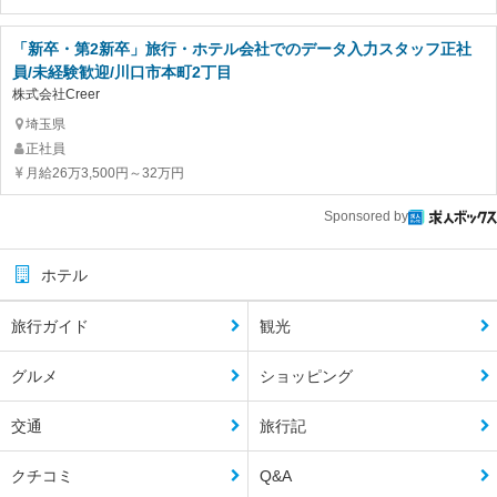
「新卒・第2新卒」旅行・ホテル会社でのデータ入力スタッフ正社
員/未経験歓迎/川口市本町2丁目
株式会社Creer
埼玉県
正社員
月給26万3,500円～32万円
Sponsored by
ホテル
旅行ガイド
観光
グルメ
ショッピング
交通
旅行記
クチコミ
Q&A