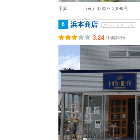
予算
（夜）3,000～3,999円
浜本商店
6
グルメ・レストラン
3.24
評価詳細