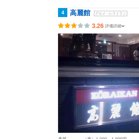
高麗館
4
グルメ・レストラン
3.26
評価詳細