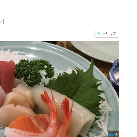
ン
クリップ
6