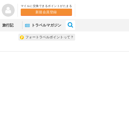
マイルに交換できるポイントがたまる
新規会員登録
×
旅行記
トラベルマガジン
フォートラベルポイントって？