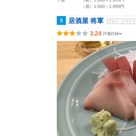
予算
（夜）1,000～1,999円
（昼）1,000～1,999円
居酒屋 将軍
5
グルメ・レストラ
3.24
評価詳細