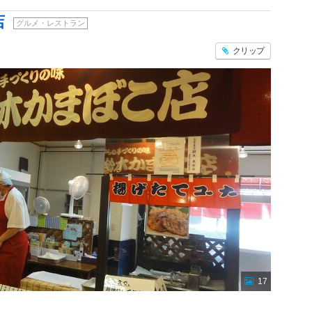
店
グルメ・レストラン
クリップ
17