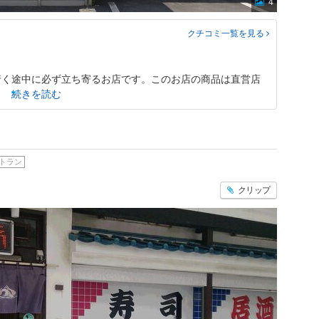
4
クチコミ一覧
を見る
行く途中に必ず立ち寄るお店です。このお店の商品は直営店
続きを読む
トラン
クリップ