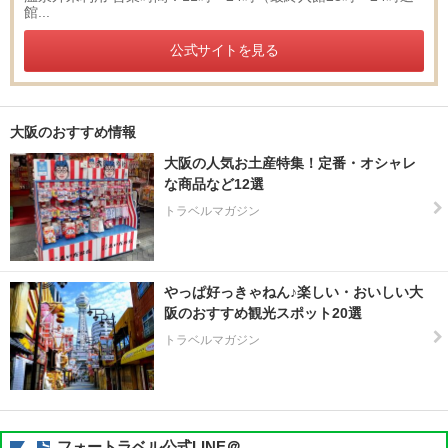
館...
公式サイトを見る
大阪のおすすめ情報
大阪の人気お土産特集！定番・オシャレ
な商品など12選
トラベルマガジン
やっぱ好っきゃねん♪楽しい・おいしい大
阪のおすすめ観光スポット20選
トラベルマガジン
フォートラベル公式LINE＠