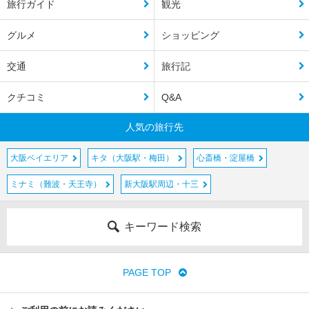
旅行ガイド
観光
グルメ
ショッピング
交通
旅行記
クチコミ
Q&A
人気の旅行先
大阪ベイエリア
キタ（大阪駅・梅田）
心斎橋・淀屋橋
ミナミ（難波・天王寺）
新大阪駅周辺・十三
キーワード検索
PAGE TOP