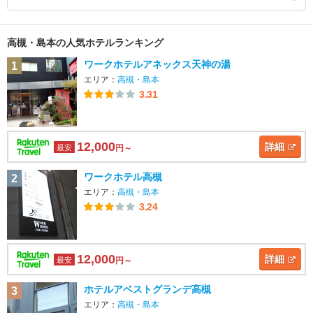
高槻・島本の人気ホテルランキング
ワークホテルアネックス天神の湯
1
エリア：
高槻・島本
3.31
12,000
詳細
最安
円～
ワークホテル高槻
2
エリア：
高槻・島本
3.24
12,000
詳細
最安
円～
ホテルアベストグランデ高槻
3
エリア：
高槻・島本