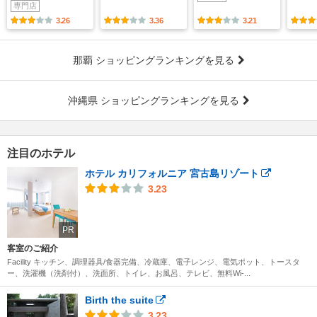
専門店
3.26
3.36
3.21
那覇 ショッピングランキングを見る
沖縄県 ショッピングランキングを見る
注目のホテル
ホテル カリフォルニア 宮古島リゾート
3.23
PR
客室のご紹介
Facility キッチン、調理器具/食器完備、冷蔵庫、電子レンジ、電気ポット、トースタ
ー、洗濯機（洗剤付）、洗面所、トイレ、お風呂、テレビ、無料Wi-...
Birth the suite
3.23