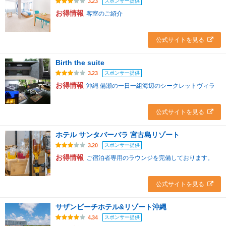
スポンサー提供
3.23
お得情報
客室のご紹介
公式サイトを見る
Birth the suite
スポンサー提供
3.23
お得情報
沖縄 備瀬の一日一組海辺のシークレットヴィラ
公式サイトを見る
ホテル サンタバーバラ 宮古島リゾート
スポンサー提供
3.20
お得情報
ご宿泊者専用のラウンジを完備しております。
公式サイトを見る
サザンビーチホテル&リゾート沖縄
スポンサー提供
4.34