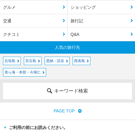
グルメ
ショッピング
交通
旅行記
クチコミ
Q&A
人気の旅行先
石垣島
宮古島
恩納・読谷
西表島
美ら海・本部・今帰仁
キーワード検索
PAGE TOP
ご利用の前にお読みください。