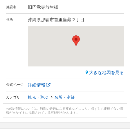
旧円覚寺放生橋
施設名
沖縄県那覇市首里当蔵２丁目
住所
大きな地図を見る
詳細情報
公式ページ
観光・遊ぶ
名所・史跡
カテゴリ
※施設情報については、時間の経過による変化などにより、必ずしも正確でない情
報が当サイトに掲載されている可能性があります。