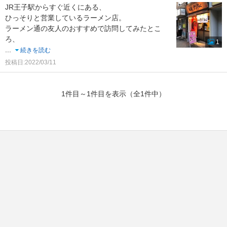
JR王子駅からすぐ近くにある、
ひっそりと営業しているラーメン店。
ラーメン通の友人のおすすめで訪問してみたとこ
ろ、
1
...
続きを読む
投稿日:2022/03/11
1件目～1件目を表示（全1件中）