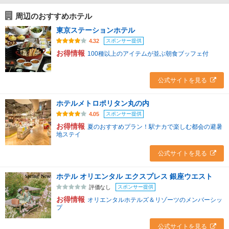
周辺のおすすめホテル
東京ステーションホテル
スポンサー提供
4.32
お得情報
100種以上のアイテムが並ぶ朝食ブッフェ付
公式サイトを見る
ホテルメトロポリタン丸の内
スポンサー提供
4.05
お得情報
夏のおすすめプラン！駅ナカで楽しむ都会の避暑
地ステイ
公式サイトを見る
ホテル オリエンタル エクスプレス 銀座ウエスト
スポンサー提供
評価なし
お得情報
オリエンタルホテルズ＆リゾーツのメンバーシッ
プ
公式サイトを見る