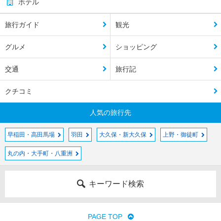
ホテル
旅行ガイド
観光
グルメ
ショッピング
交通
旅行記
クチコミ
人気の旅行先
早稲田・高田馬場
羽田
大久保・新大久保
上野・御徒町
丸の内・大手町・八重洲
キーワード検索
PAGE TOP