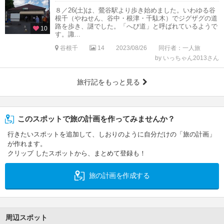
８／26(土)は、鶯谷駅より歩き始めました。いわゆる谷
根千（やねせん、谷中・根津・千駄木）でジグザグの道
路を歩き、謎でした。「へび道」と呼ばれているようで
10
す。諏...
谷根千
14
2023/08/26
同行者：一人旅
by いっちゃん2013さん
旅行記をもっと見る
このスポットで旅の計画を作ってみませんか？
行きたいスポットを追加して、しおりのように自分だけの「旅の計画」
が作れます。
クリップ したスポットから、まとめて登録も！
旅の計画を作成する
周辺スポット