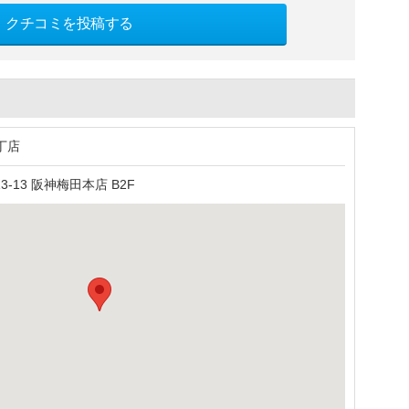
クチコミを投稿する
丁店
-13 阪神梅田本店 B2F