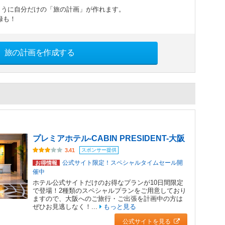
ように自分だけの「旅の計画」が作れます。
録も！
旅の計画を作成する
プレミアホテル-CABIN PRESIDENT-大阪
スポンサー提供
3.41
公式サイト限定！スペシャルタイムセール開
お得情報
催中
ホテル公式サイトだけのお得なプランが10日間限定
で登場！2種類のスペシャルプランをご用意しており
ますので、大阪へのご旅行・ご出張を計画中の方は
ぜひお見逃しなく！...
もっと見る
公式サイトを見る