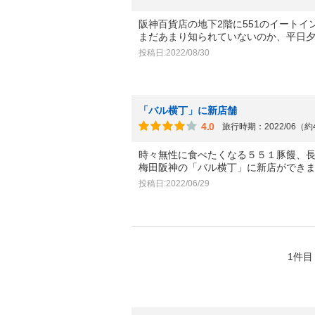
阪神百貨店の地下2階に551のイートイ
まだあまり知られていないのか、平日夕
投稿日:2022/08/30
「バル横丁」に新店舗
4.0
旅行時期：2022/06（
時々無性に食べたくなる５５１豚饅、
梅田阪神の「バル横丁」に新店ができま
投稿日:2022/06/29
1件目