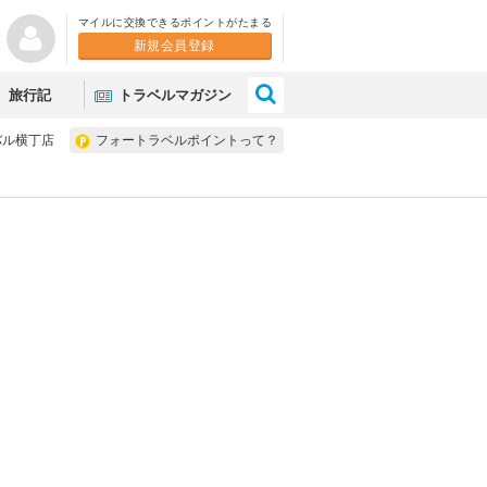
マイルに交換できるポイントがたまる
新規会員登録
×
旅行記
トラベルマガジン
バル横丁店
フォートラベルポイントって？