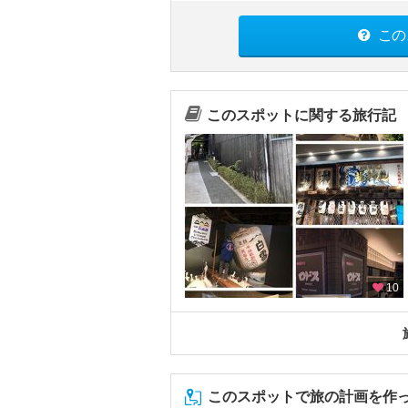
この
このスポットに関する旅行記
10
このスポットで旅の計画を作