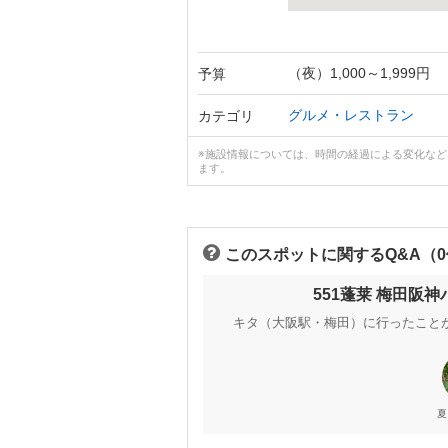
（夜）1,000～1,999円
予算
グルメ・レストラン
カテゴリ
※施設情報については、時間の経過による変化な
ます。
このスポットに関するQ&A（
551蓬莱 梅田阪
キタ（大阪駅・梅田）に行ったこと
夏