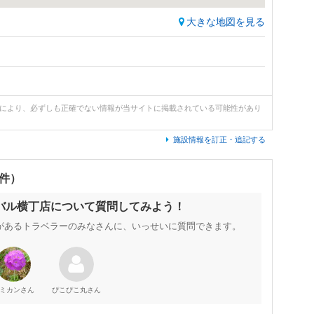
大きな地図を見る
どにより、必ずしも正確でない情報が当サイトに掲載されている可能性があり
施設情報を訂正・追記する
0件）
神バル横丁店について質問してみよう！
があるトラベラーのみなさんに、いっせいに質問できます。
さん
さん
ミカン
ぴこぴこ丸