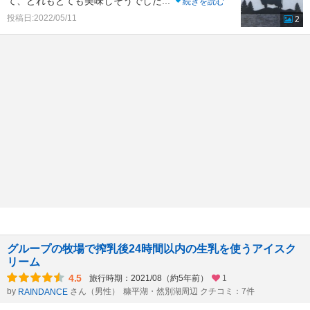
て、どれもとても美味しそうでした
...
続きを読む
投稿日:2022/05/11
2
グループの牧場で搾乳後24時間以内の生乳を使うアイスク
リーム
4.5
旅行時期：2021/08（約5年前）
1
by
さん（男性）
糠平湖・然別湖周辺 クチコミ：7件
RAINDANCE