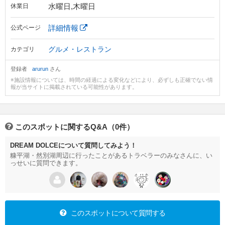
水曜日,木曜日
休業日
詳細情報
公式ページ
グルメ・レストラン
カテゴリ
登録者
arurun
さん
※施設情報については、時間の経過による変化などにより、必ずしも正確でない情
報が当サイトに掲載されている可能性があります。
このスポットに関するQ&A（0件）
DREAM DOLCEについて質問してみよう！
糠平湖・然別湖周辺に行ったことがあるトラベラーのみなさんに、い
っせいに質問できます。
このスポットについて質問する