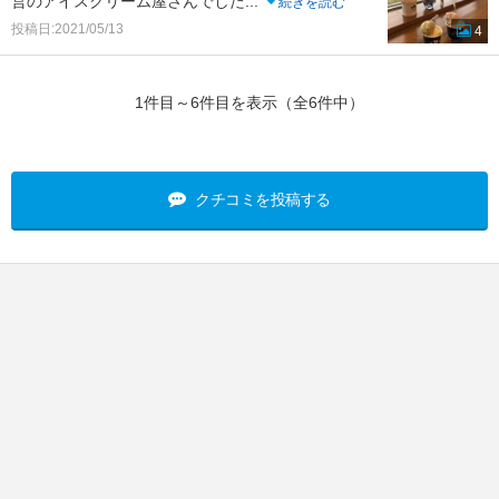
営のアイスクリーム屋さんでした
...
続きを読む
投稿日:2021/05/13
4
1件目～6件目を表示（全6件中）
クチコミを投稿する