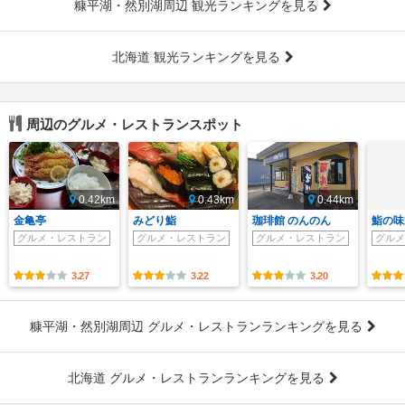
糠平湖・然別湖周辺 観光ランキングを見る
北海道 観光ランキングを見る
周辺のグルメ・レストランスポット
0.42km
0.43km
0.44km
金亀亭
みどり鮨
珈琲館 のんのん
鮨の味
グルメ・レストラン
グルメ・レストラン
グルメ・レストラン
グルメ
3.27
3.22
3.20
糠平湖・然別湖周辺 グルメ・レストランランキングを見る
北海道 グルメ・レストランランキングを見る