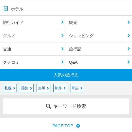
ホテル
旅行ガイド
観光
グルメ
ショッピング
交通
旅行記
クチコミ
Q&A
人気の旅行先
札幌
函館
旭川
釧路
帯広
キーワード検索
PAGE TOP