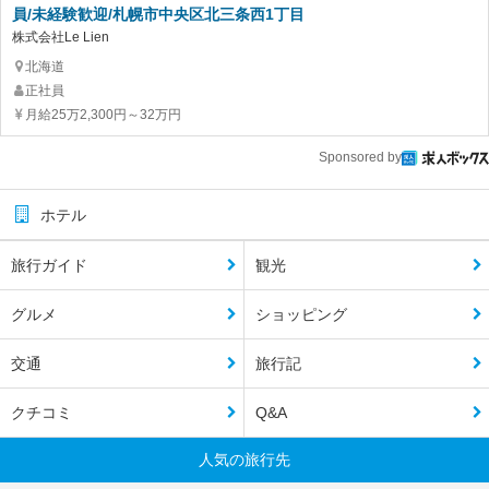
員/未経験歓迎/札幌市中央区北三条西1丁目
株式会社Le Lien
北海道
正社員
月給25万2,300円～32万円
Sponsored by
ホテル
旅行ガイド
観光
グルメ
ショッピング
交通
旅行記
クチコミ
Q&A
人気の旅行先