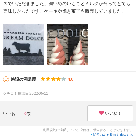
スでいただきました。濃いめのいちごとミルクが合ってとても
美味しかったです。ケーキや焼き菓子も販売していました。
施設の満足度
4.0
クチコミ投稿日:2022/05/11
いいね！
いいね！：
0
票
利用規約に違反している投稿は、報告することができます。
問題のある投稿を連絡する