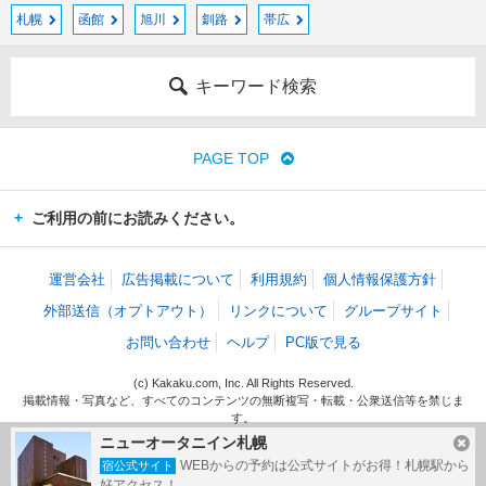
札幌
函館
旭川
釧路
帯広
キーワード検索
PAGE TOP
ご利用の前にお読みください。
運営会社
広告掲載について
利用規約
個人情報保護方針
外部送信（オプトアウト）
リンクについて
グループサイト
お問い合わせ
ヘルプ
PC版で見る
(c) Kakaku.com, Inc. All Rights Reserved.
掲載情報・写真など、すべてのコンテンツの無断複写・転載・公衆送信等を禁じま
す。
ニューオータニイン札幌
WEBからの予約は公式サイトがお得！札幌駅から
宿公式サイト
好アクセス！