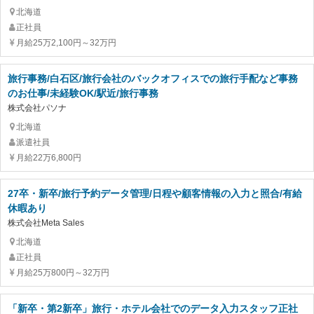
北海道
正社員
月給25万2,100円～32万円
旅行事務/白石区/旅行会社のバックオフィスでの旅行手配など事務
のお仕事/未経験OK/駅近/旅行事務
株式会社パソナ
北海道
派遣社員
月給22万6,800円
27卒・新卒/旅行予約データ管理/日程や顧客情報の入力と照合/有給
休暇あり
株式会社Meta Sales
北海道
正社員
月給25万800円～32万円
「新卒・第2新卒」旅行・ホテル会社でのデータ入力スタッフ正社