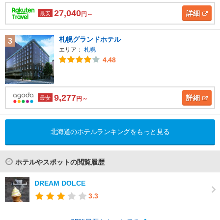
27,040
詳細
最安
円～
札幌グランドホテル
3
エリア：
札幌
4.48
9,277
詳細
最安
円～
北海道のホテルランキングをもっと見る
ホテルやスポットの閲覧履歴
DREAM DOLCE
3.3