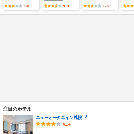
3.41
3.53
3.46
注目のホテル
ニューオータニイン札幌
4.14