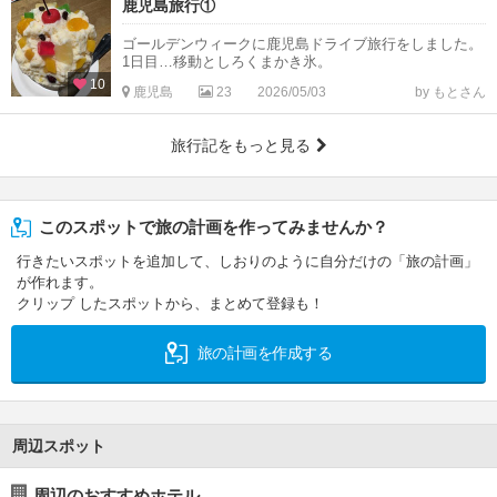
鹿児島旅行①
ゴールデンウィークに鹿児島ドライブ旅行をしました。
1日目…移動としろくまかき氷。
10
鹿児島
23
2026/05/03
by もとさん
旅行記をもっと見る
このスポットで旅の計画を作ってみませんか？
行きたいスポットを追加して、しおりのように自分だけの「旅の計画」
が作れます。
クリップ したスポットから、まとめて登録も！
旅の計画を作成する
周辺スポット
周辺のおすすめホテル