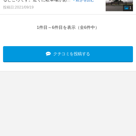
続きを読む
投稿日:2021/09/19
1
1件目～6件目を表示（全6件中）
クチコミを投稿する