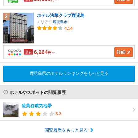
ホテル法華クラブ鹿児島
3
エリア：
鹿児島市
4.14
6,264
詳細
最安
円～
鹿児島県のホテルランキングをもっと見る
ホテルやスポットの閲覧履歴
硫黄谷噴気地帯
3.3
閲覧履歴をもっと見る