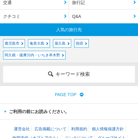
交通
旅行記
クチコミ
Q&A
人気の旅行先
鹿児島市
奄美大島
屋久島
指宿
阿久根・薩摩川内・いちき串木野
キーワード検索
PAGE TOP
ご利用の前にお読みください。
運営会社
広告掲載について
利用規約
個人情報保護方針
外部送信（オプトアウト）
リンクについて
グループサイト