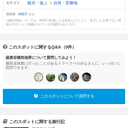
観光・遊ぶ
自然・景勝地
カテゴリ
登録者
肉団子
さん
※施設情報については、時間の経過による変化などにより、必ずしも正確でない情
報が当サイトに掲載されている可能性があります。
このスポットに関するQ&A（0件）
硫黄谷噴気地帯について質問してみよう！
霧島温泉郷に行ったことがあるトラベラーのみなさんに、いっせいに
質問できます。
このスポットについて質問する
このスポットに関する旅行記