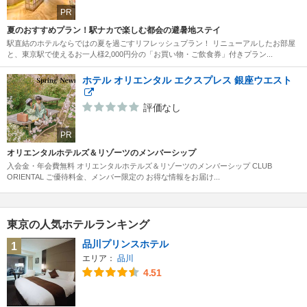
PR
夏のおすすめプラン！駅ナカで楽しむ都会の避暑地ステイ
駅直結のホテルならではの夏を過ごすリフレッシュプラン！ リニューアルしたお部屋
と、東京駅で使えるお一人様2,000円分の「お買い物・ご飲食券」付きプラン...
ホテル オリエンタル エクスプレス 銀座ウエスト
評価なし
PR
オリエンタルホテルズ＆リゾーツのメンバーシップ
入会金・年会費無料 オリエンタルホテルズ＆リゾーツのメンバーシップ CLUB
ORIENTAL ご優待料金、メンバー限定の お得な情報をお届け...
東京の人気ホテルランキング
品川プリンスホテル
1
エリア：
品川
4.51