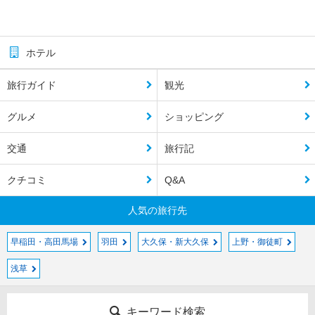
ホテル
旅行ガイド
観光
グルメ
ショッピング
交通
旅行記
クチコミ
Q&A
人気の旅行先
早稲田・高田馬場
羽田
大久保・新大久保
上野・御徒町
浅草
キーワード検索