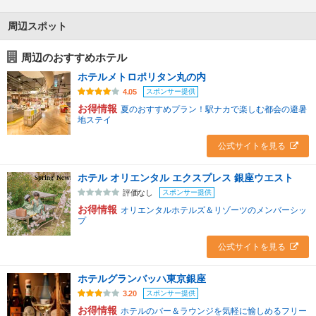
周辺スポット
周辺のおすすめホテル
ホテルメトロポリタン丸の内
スポンサー提供
4.05
お得情報
夏のおすすめプラン！駅ナカで楽しむ都会の避暑
地ステイ
公式サイトを見る
ホテル オリエンタル エクスプレス 銀座ウエスト
スポンサー提供
評価なし
お得情報
オリエンタルホテルズ＆リゾーツのメンバーシッ
プ
公式サイトを見る
ホテルグランバッハ東京銀座
スポンサー提供
3.20
お得情報
ホテルのバー＆ラウンジを気軽に愉しめるフリー