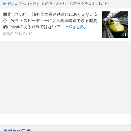
by
さん（女性）
丸の内・大手町・八重洲 クチコミ：124件
愛さん
開業して50年、諸外国の高速鉄道にはありえない安
心・安全・スピーディーに大量高速輸送できる歴史
的に価値のある路線ではないで
...
続きを読む
投稿日:2014/04/10
1