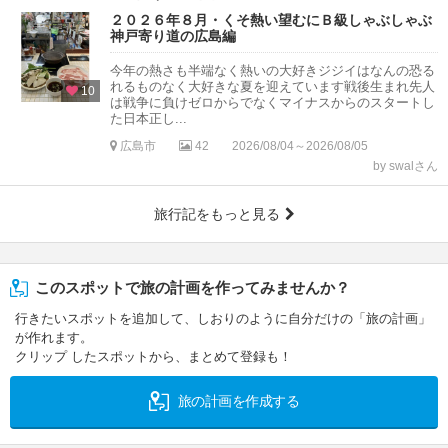
２０２６年８月・くそ熱い望むにＢ級しゃぶしゃぶ
神戸寄り道の広島編
今年の熱さも半端なく熱いの大好きジジイはなんの恐る
れるものなく大好きな夏を迎えています戦後生まれ先人
10
は戦争に負けゼロからでなくマイナスからのスタートし
た日本正し...
広島市
42
2026/08/04～2026/08/05
by swalさん
旅行記をもっと見る
このスポットで旅の計画を作ってみませんか？
行きたいスポットを追加して、しおりのように自分だけの「旅の計画」
が作れます。
クリップ したスポットから、まとめて登録も！
旅の計画を作成する