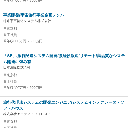
年収400万円～600万円
事業開発/宇宙旅行事業企画メンバー
将来宇宙輸送システム株式会社
東京都
正社員
年収600万円～800万円
「SE」/旅行関連システム開発/微経験歓迎/リモート/高品質なシステ
ム開発に強み有
日本海隆株式会社
東京都
正社員
年収450万円～900万円
旅行代理店システムの開発エンジニア/システムインテグレータ・ソ
フトハウス
株式会社アイティ・フォレスト
東京都