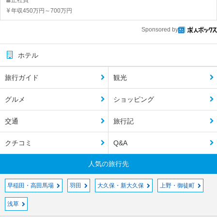
正社員
年収450万円～700万円
Sponsored by
ホテル
旅行ガイド
観光
グルメ
ショッピング
交通
旅行記
クチコミ
Q&A
人気の旅行先
早稲田・高田馬場
羽田
大久保・新大久保
上野・御徒町
浅草