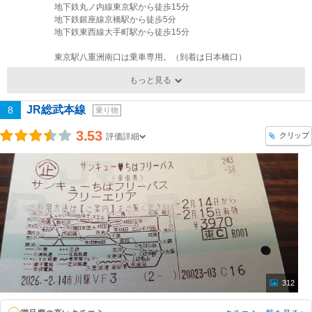
地下鉄丸ノ内線東京駅から徒歩15分
地下鉄銀座線京橋駅から徒歩5分
地下鉄東西線大手町駅から徒歩15分
東京駅八重洲南口は乗車専用。（到着は日本橋口）
もっと見る
JR総武本線
8
乗り物
3.53
クリップ
評価詳細
312