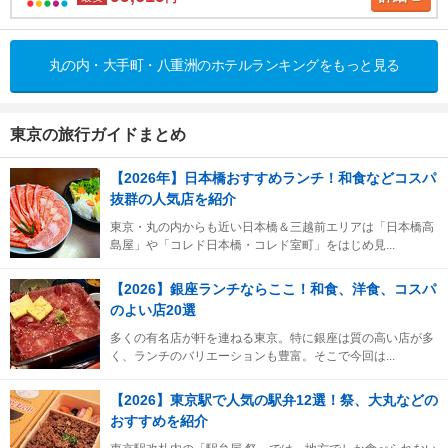
丸の内・大手町・八重洲のホテルランキングをもっと見る
東京の旅行ガイドまとめ
【2026年】日本橋おすすめランチ！和食などコスパ
抜群の人気店を紹介
東京・丸の内からも近い日本橋＆三越前エリアは「日本橋高
島屋」や「コレド日本橋・コレド室町」をはじめ見...
【2026】銀座ランチならここ！和食、洋食、コスパ
のよい店20選
多くの有名店が軒を連ねる東京。特に銀座は質の高い店が多
く、ランチのバリエーションも豊富。そこで今回は...
【2026】東京駅で人気の駅弁12選！祭、大丸などの
おすすめを紹介