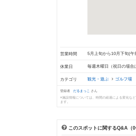
5月上旬から10月下旬(午
営業時間
毎週木曜日（祝日の場合
休業日
観光・遊ぶ
ゴルフ場
カテゴリ
登録者
だるまっこ
さん
※施設情報については、時間の経過による変化な
ます。
このスポットに関するQ&A（