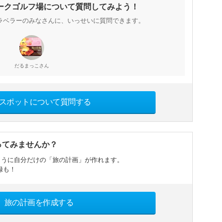
ークゴルフ場について質問してみよう！
ラベラーのみなさんに、いっせいに質問できます。
さん
だるまっこ
スポットについて質問する
ってみませんか？
ように自分だけの「旅の計画」が作れます。
録も！
旅の計画を作成する