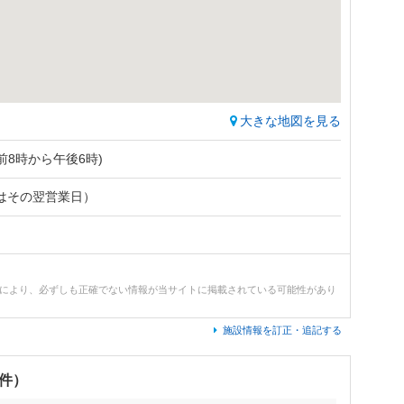
大きな地図を見る
前8時から午後6時)
はその翌営業日）
どにより、必ずしも正確でない情報が当サイトに掲載されている可能性があり
施設情報を訂正・追記する
0件）