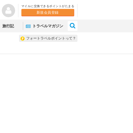
マイルに交換できるポイントがたまる
新規会員登録
×
旅行記
トラベルマガジン
フォートラベルポイントって？