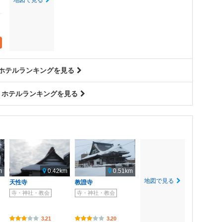
 ホテルランキングを見る
 ホテルランキングを見る
m
0.42km
0.51km
地図で見る
天性寺
教證寺
寺・神社・教会
寺・神社・教会
3.21
3.20