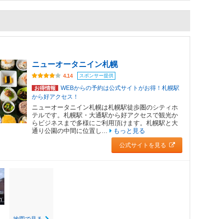
ニューオータニイン札幌
スポンサー提供
4.14
WEBからの予約は公式サイトがお得！札幌駅
お得情報
から好アクセス！
ニューオータニイン札幌は札幌駅徒歩圏のシティホ
テルです。札幌駅・大通駅から好アクセスで観光か
らビジネスまで多様にご利用頂けます。札幌駅と大
通り公園の中間に位置し...
もっと見る
公式サイトを見る
m
地図で見る