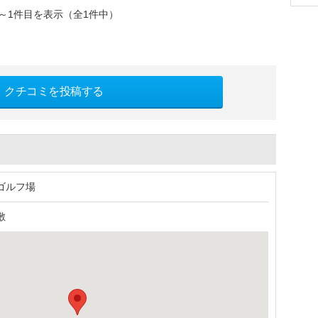
～1件目を表示（全1件中）
クチコミを投稿する
）
ゴルフ場
敷