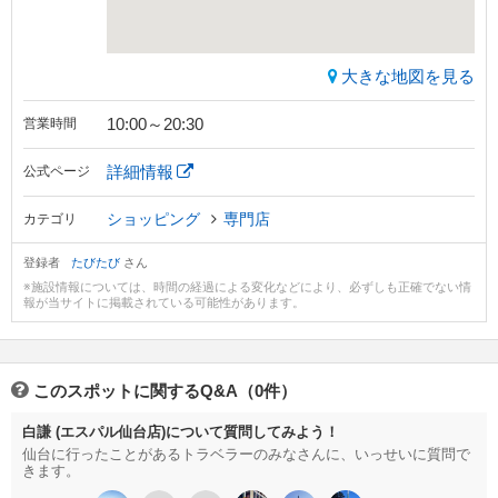
大きな地図を見る
10:00～20:30
営業時間
詳細情報
公式ページ
ショッピング
専門店
カテゴリ
登録者
たびたび
さん
※施設情報については、時間の経過による変化などにより、必ずしも正確でない情
報が当サイトに掲載されている可能性があります。
このスポットに関するQ&A（0件）
白謙 (エスパル仙台店)について質問してみよう！
仙台に行ったことがあるトラベラーのみなさんに、いっせいに質問で
きます。