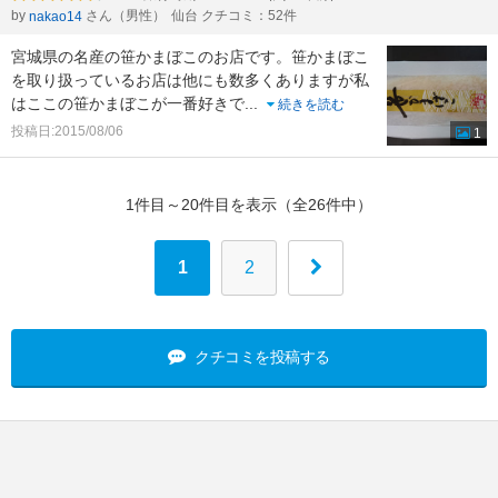
by
さん（男性）
仙台 クチコミ：52件
nakao14
宮城県の名産の笹かまぼこのお店です。笹かまぼこ
を取り扱っているお店は他にも数多くありますが私
はここの笹かまぼこが一番好きで
...
続きを読む
投稿日:2015/08/06
1
1件目～20件目を表示（全26件中）
1
2
クチコミを投稿する