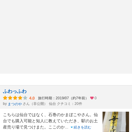
ふわっふわ
4.0
旅行時期：2019/07（約7年前）
0
by
さん（非公開）
仙台 クチコミ：20件
まつのや
こちらは仙台ではなく、石巻のかまぼこやさん。仙
台でも購入可能と知人に教えていただき、駅のお土
産売り場で見つけまた。ここのか
...
続きを読む