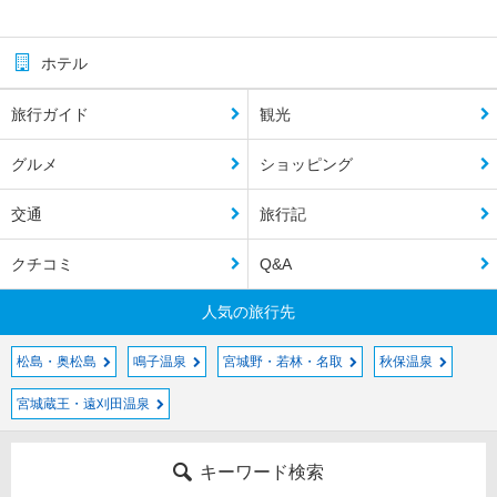
ホテル
旅行ガイド
観光
グルメ
ショッピング
交通
旅行記
クチコミ
Q&A
人気の旅行先
松島・奥松島
鳴子温泉
宮城野・若林・名取
秋保温泉
宮城蔵王・遠刈田温泉
キーワード検索