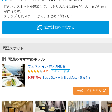
行きたいスポットを追加して、しおりのように自分だけの「旅の計画」
が作れます。
クリップ したスポットから、まとめて登録も！
旅の計画を作成する
周辺スポット
周辺のおすすめホテル
ウェスティンホテル仙台
スポンサー提供
4.20
お得情報
Basic Stay with Breakfast（朝食付）
公式サイトを見る