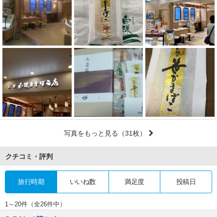
写真をもっと見る
（31枚）
クチコミ・評判
旅行時期
いいね数
満足度
投稿日
1～20件（全26件中）