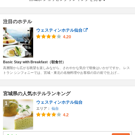
注目のホテル
ウェスティンホテル仙台
4.20
PR
Basic Stay with Breakfast（朝食付）
高層階から広がる眺望を楽しみながら、さわやかな気分で朝食はいかがですか。 レス
トラン シンフォニーでは、宮城・東北の名物料理やお客様の目の前で仕上げ...
宮城県の人気ホテルランキング
ウェスティンホテル仙台
1
エリア：
仙台
4.2