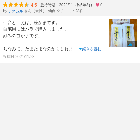
4.5
旅行時期：2021/11（約5年前）
0
by
さん（女性）
仙台 クチコミ：28件
ラスカル
仙台といえば、笹かまです。
自宅用にはバラで購入しました。
好みの笹かまです。
1
ちなみに、たまたまなのかもしれま
...
続きを読む
投稿日:2021/11/23