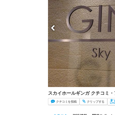
スカイホールギンガ クチコミ
クチコミ
を投稿
クリップ
する