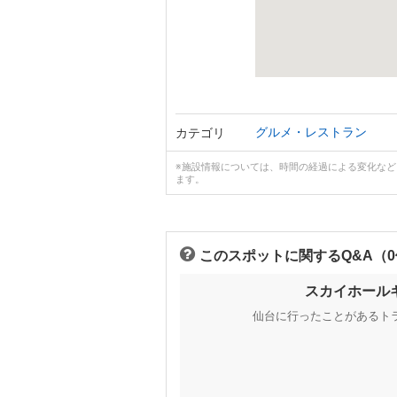
グルメ・レストラン
カテゴリ
※施設情報については、時間の経過による変化な
ます。
このスポットに関するQ&A（
スカイホール
仙台に行ったことがあるト