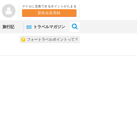
マイルに交換できるポイントがたまる
新規会員登録
×
旅行記
トラベルマガジン
フォートラベルポイントって？