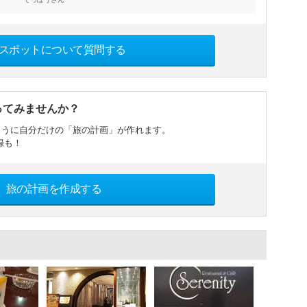
スポットについて質問する
ってみませんか？
ように自分だけの「旅の計画」が作れます。
録も！
旅の計画を作成する