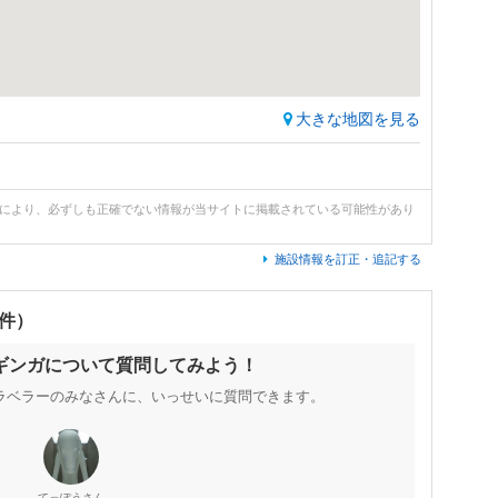
大きな地図を見る
どにより、必ずしも正確でない情報が当サイトに掲載されている可能性があり
施設情報を訂正・追記する
0件）
ギンガについて質問してみよう！
ラベラーのみなさんに、いっせいに質問できます。
さん
てっぽう