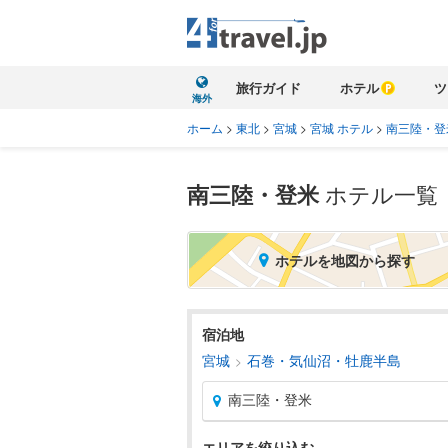
旅行ガイド
ホテル
ツ
海外
ホーム
>
東北
>
宮城
>
宮城 ホテル
>
南三陸・登
南三陸・登米
ホテル一覧
ホテルを地図から探す
宿泊地
宮城
石巻・気仙沼・牡鹿半島
南三陸・登米
エリアを絞り込む
北海道