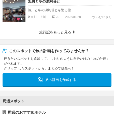
旭川と冬の湧駒荘と
旭川と冬の湧駒荘とを巡る旅
東川・上川
20
2026/01/28
by いむ16さん
10
旅行記をもっと見る
このスポットで旅の計画を作ってみませんか？
行きたいスポットを追加して、しおりのように自分だけの「旅の計画」
が作れます。
クリップ したスポットから、まとめて登録も！
旅の計画を作成する
周辺スポット
周辺のおすすめホテル