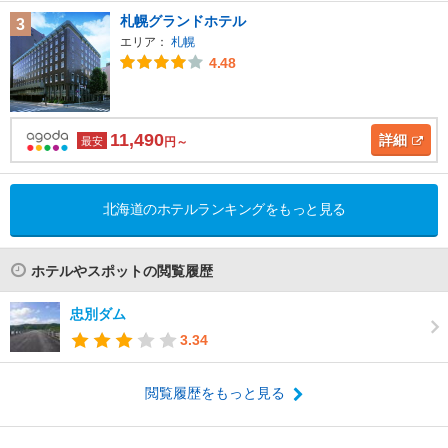
札幌グランドホテル
3
エリア：
札幌
4.48
11,490
詳細
最安
円～
北海道のホテルランキングをもっと見る
ホテルやスポットの閲覧履歴
忠別ダム
3.34
閲覧履歴をもっと見る