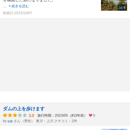
...
続きを読む
4
投稿日:2023/10/07
ダムの上を歩けます
3.0
旅行時期：2023/05（約3年前）
0
by
さん（男性）
東川・上川 クチコミ：2件
ssk