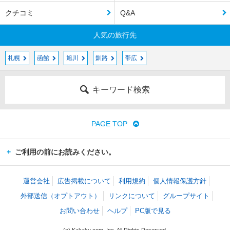
クチコミ
Q&A
人気の旅行先
札幌
函館
旭川
釧路
帯広
キーワード検索
PAGE TOP
ご利用の前にお読みください。
運営会社
広告掲載について
利用規約
個人情報保護方針
外部送信（オプトアウト）
リンクについて
グループサイト
お問い合わせ
ヘルプ
PC版で見る
(c) Kakaku.com, Inc. All Rights Reserved.