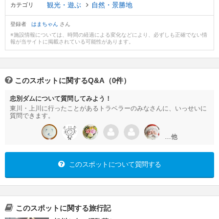
観光・遊ぶ
自然・景勝地
カテゴリ
登録者
はまちゃん
さん
※施設情報については、時間の経過による変化などにより、必ずしも正確でない情
報が当サイトに掲載されている可能性があります。
このスポットに関するQ&A（0件）
忠別ダムについて質問してみよう！
東川・上川に行ったことがあるトラベラーのみなさんに、いっせいに
質問できます。
…他
このスポットについて質問する
このスポットに関する旅行記