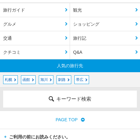
旅行ガイド
観光
グルメ
ショッピング
交通
旅行記
クチコミ
Q&A
人気の旅行先
札幌
函館
旭川
釧路
帯広
キーワード検索
PAGE TOP
ご利用の前にお読みください。