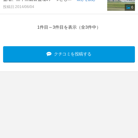
投稿日:2014/06/04
6
1件目～3件目を表示（全3件中）
クチコミを投稿する