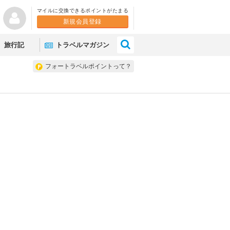
マイルに交換できるポイントがたまる
新規会員登録
×
旅行記
トラベルマガジン
フォートラベルポイントって？