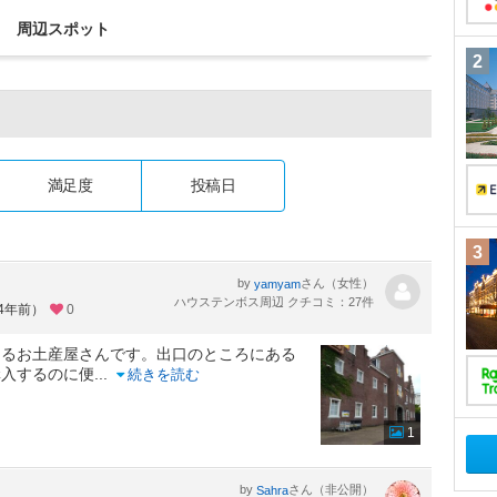
周辺スポット
2
満足度
投稿日
3
by
さん（女性）
yamyam
ハウステンボス周辺 クチコミ：27件
約4年前）
0
あるお土産屋さんです。出口のところにある
購入するのに便
...
続きを読む
1
by
さん（非公開）
Sahra