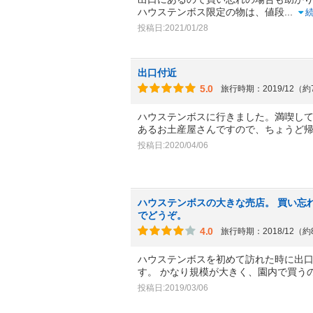
ハウステンボス限定の物は、値段
...
投稿日:2021/01/28
出口付近
5.0
旅行時期：2019/12（
ハウステンボスに行きました。満喫し
あるお土産屋さんですので、ちょうど
投稿日:2020/04/06
ハウステンボスの大きな売店。 買い忘
でどうぞ。
4.0
旅行時期：2018/12（
ハウステンボスを初めて訪れた時に出
す。 かなり規模が大きく、園内で買う
投稿日:2019/03/06