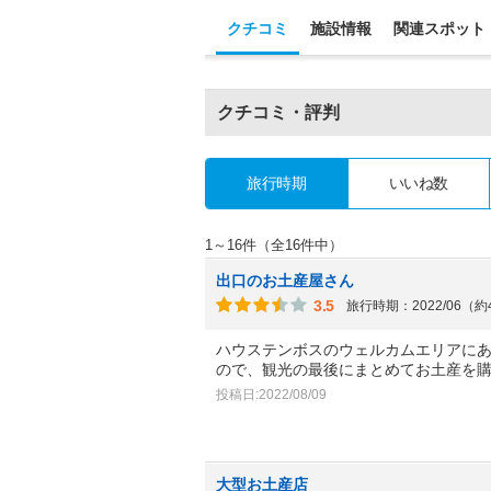
クチコミ
施設情報
関連スポット
クチコミ・評判
旅行時期
いいね数
1～16件（全16件中）
出口のお土産屋さん
3.5
旅行時期：2022/06（
ハウステンボスのウェルカムエリアに
ので、観光の最後にまとめてお土産を
投稿日:2022/08/09
大型お土産店