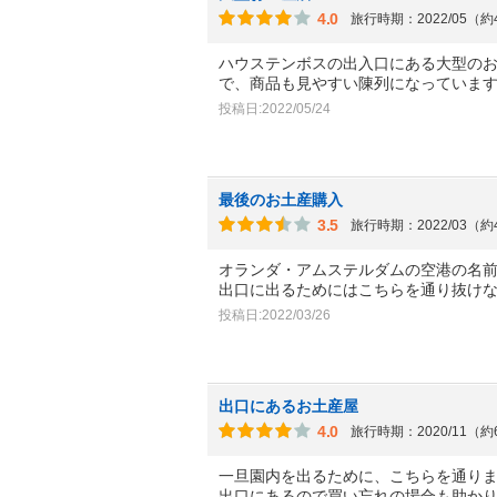
4.0
旅行時期：2022/05（
ハウステンボスの出入口にある大型の
で、商品も見やすい陳列になっていま
投稿日:2022/05/24
最後のお土産購入
3.5
旅行時期：2022/03（
オランダ・アムステルダムの空港の名
出口に出るためにはこちらを通り抜け
投稿日:2022/03/26
出口にあるお土産屋
4.0
旅行時期：2020/11（
一旦園内を出るために、こちらを通り
出口にあるので買い忘れの場合も助か