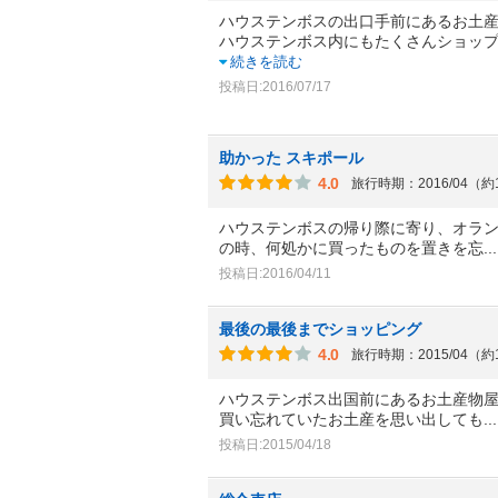
ハウステンボスの出口手前にあるお土
ハウステンボス内にもたくさんショッ
続きを読む
投稿日:2016/07/17
助かった スキポール
4.0
旅行時期：2016/04（約
ハウステンボスの帰り際に寄り、オラ
の時、何処かに買ったものを置きを忘
.
投稿日:2016/04/11
最後の最後までショッピング
4.0
旅行時期：2015/04（約
ハウステンボス出国前にあるお土産物
買い忘れていたお土産を思い出しても
.
投稿日:2015/04/18