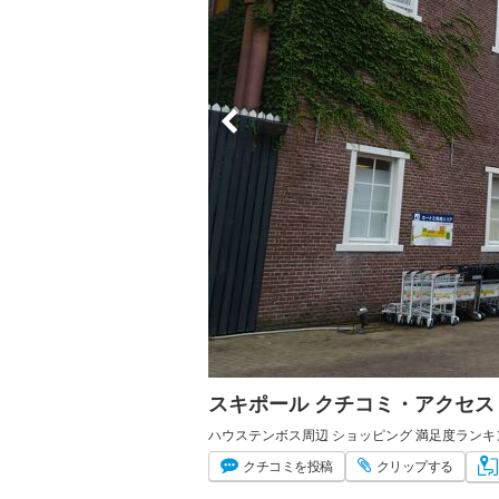
スキポール クチコミ・アクセス
ハウステンボス周辺 ショッピング 満足度ランキン
クチコミ
を投稿
クリップ
する