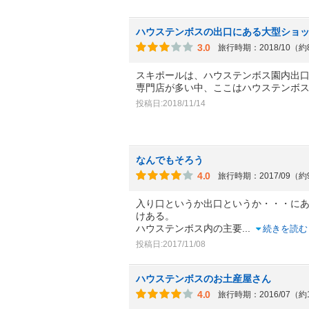
ハウステンボスの出口にある大型ショ
3.0
旅行時期：2018/10（
スキポールは、ハウステンボス園内出
専門店が多い中、ここはハウステンボ
投稿日:2018/11/14
なんでもそろう
4.0
旅行時期：2017/09（
入り口というか出口というか・・・に
けある。
ハウステンボス内の主要
...
続きを読む
投稿日:2017/11/08
ハウステンボスのお土産屋さん
4.0
旅行時期：2016/07（約