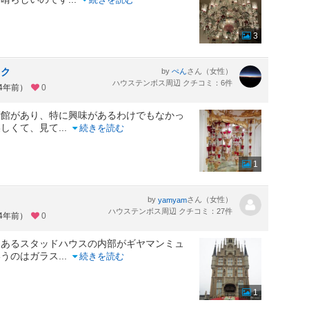
3
ック
by
さん（女性）
ぺん
ハウステンボス周辺 クチコミ：6件
約4年前）
0
術館があり、特に興味があるわけでもなかっ
美しくて、見て
...
続きを読む
1
by
さん（女性）
yamyam
ハウステンボス周辺 クチコミ：27件
約4年前）
0
にあるスタッドハウスの内部がギヤマンミュ
いうのはガラス
...
続きを読む
1