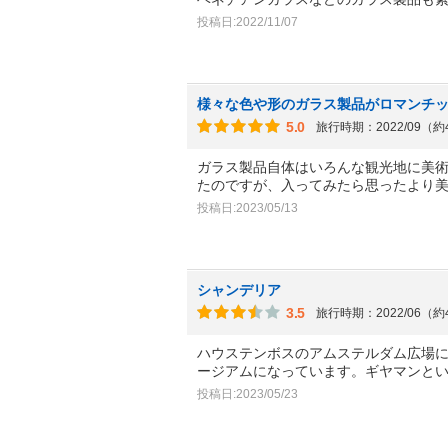
投稿日:2022/11/07
様々な色や形のガラス製品がロマンチ
5.0
旅行時期：2022/09（
ガラス製品自体はいろんな観光地に美
たのですが、入ってみたら思ったより
投稿日:2023/05/13
シャンデリア
3.5
旅行時期：2022/06（
ハウステンボスのアムステルダム広場
ージアムになっています。ギヤマンと
投稿日:2023/05/23