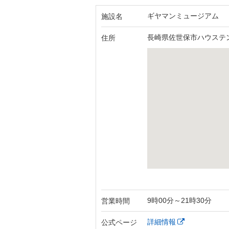
ギヤマンミュージアム
施設名
長崎県佐世保市ハウステン
住所
9時00分～21時30分
営業時間
詳細情報
公式ページ