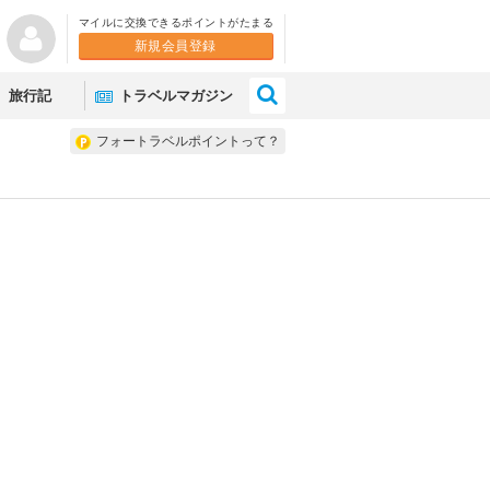
マイルに交換できるポイントがたまる
新規会員登録
×
旅行記
トラベルマガジン
フォートラベルポイントって？