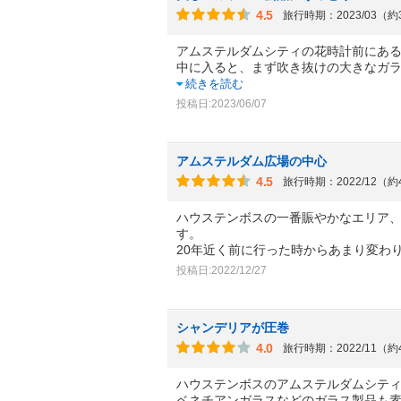
4.5
旅行時期：2023/03（
アムステルダムシティの花時計前にあ
中に入ると、まず吹き抜けの大きなガ
続きを読む
投稿日:2023/06/07
アムステルダム広場の中心
4.5
旅行時期：2022/12（
ハウステンボスの一番賑やかなエリア
す。
20年近く前に行った時からあまり変わ
投稿日:2022/12/27
シャンデリアが圧巻
4.0
旅行時期：2022/11（
ハウステンボスのアムステルダムシテ
ベネチアンガラスなどのガラス製品も