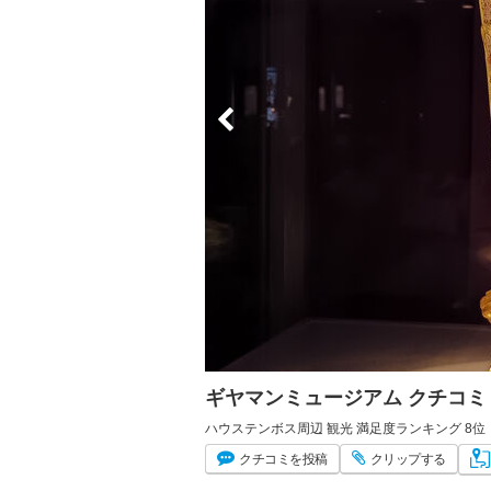
ギヤマンミュージアム クチコ
ハウステンボス周辺 観光 満足度ランキング 8位
クチコミ
を投稿
クリップ
する