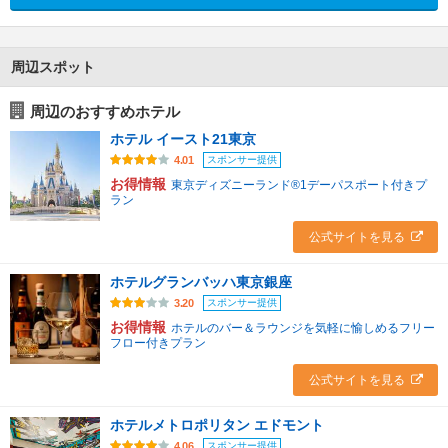
周辺スポット
周辺のおすすめホテル
ホテル イースト21東京
スポンサー提供
4.01
お得情報
東京ディズニーランド®1デーパスポート付きプ
ラン
公式サイトを見る
ホテルグランバッハ東京銀座
スポンサー提供
3.20
お得情報
ホテルのバー＆ラウンジを気軽に愉しめるフリー
フロー付きプラン
公式サイトを見る
ホテルメトロポリタン エドモント
スポンサー提供
4.06