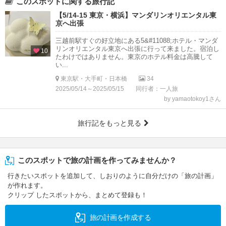
このスポットに関する旅行記
【5/14-15 東京・横浜】マンダリンオリエンタル東
京へ出張
三越前駅すぐの好立地にある5&#11088;︎ホテル・マンダ
リンオリエンタル東京へ出張に行って来ました。宿泊し
10
たわけではありません。東京のホテル料金は高騰して
い...
東京駅・大手町・日本橋
34
2025/05/14～2025/05/15
同行者：一人旅
by yamaotokoy1さん
旅行記をもっと見る
このスポットで旅の計画を作ってみませんか？
行きたいスポットを追加して、しおりのように自分だけの「旅の計画」
が作れます。
クリップ したスポットから、まとめて登録も！
旅の計画を作成する