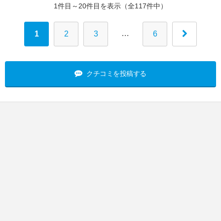
1件目～20件目を表示（全117件中）
…
1
2
3
6
クチコミを投稿する