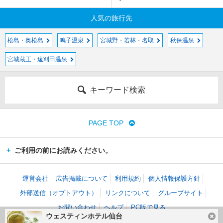
人気の旅行先
松島・奥松島
鳴子温泉
宮城野・若林・名取
秋保温泉
宮城蔵王・遠刈田温泉
キーワード検索
PAGE TOP
ご利用の前にお読みください。
運営会社
広告掲載について
利用規約
個人情報保護方針
外部送信（オプトアウト）
リンクについて
グループサイト
お問い合わせ
ヘルプ
PC版で見る
ウェスティンホテル仙台