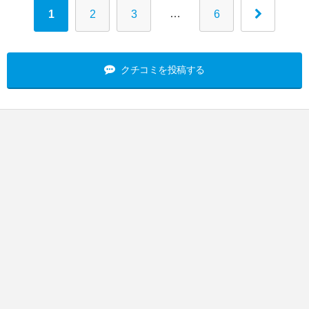
…
1
2
3
6
クチコミを投稿する