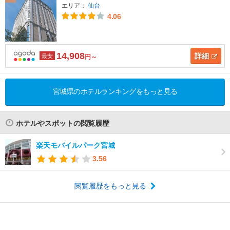
エリア：
仙台
4.06
14,908
詳細
最安
円～
宮城県のホテルランキングをもっと見る
ホテルやスポットの閲覧履歴
楽天モバイルパーク宮城
3.56
閲覧履歴をもっと見る