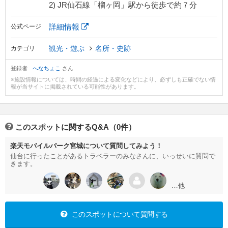
2) JR仙石線「榴ヶ岡」駅から徒歩で約７分
詳細情報
公式ページ
観光・遊ぶ
名所・史跡
カテゴリ
登録者
へなちょこ
さん
※施設情報については、時間の経過による変化などにより、必ずしも正確でない情
報が当サイトに掲載されている可能性があります。
このスポットに関するQ&A（0件）
楽天モバイルパーク宮城について質問してみよう！
仙台に行ったことがあるトラベラーのみなさんに、いっせいに質問で
きます。
…他
このスポットについて質問する