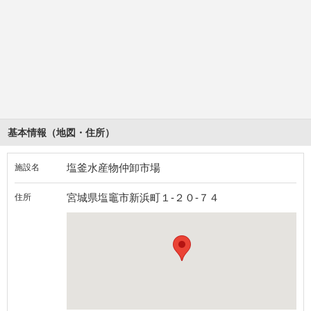
基本情報（地図・住所）
塩釜水産物仲卸市場
施設名
宮城県塩竈市新浜町１-２０-７４
住所