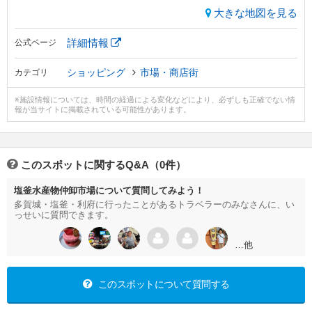
大きな地図を見る
詳細情報
公式ページ
ショッピング
市場・商店街
カテゴリ
※施設情報については、時間の経過による変化などにより、必ずしも正確でない情
報が当サイトに掲載されている可能性があります。
このスポットに関するQ&A（0件）
塩釜水産物仲卸市場について質問してみよう！
多賀城・塩釜・利府に行ったことがあるトラベラーのみなさんに、い
っせいに質問できます。
…他
このスポットについて質問する