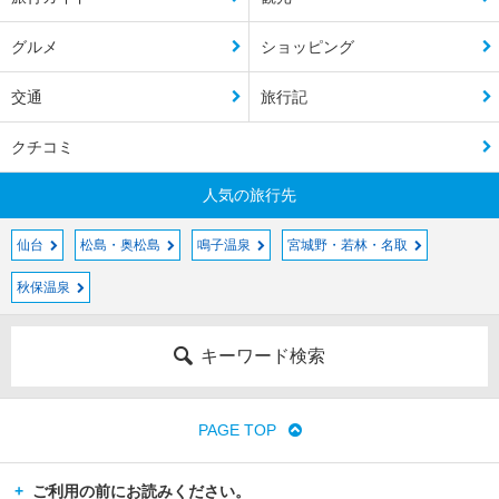
グルメ
ショッピング
交通
旅行記
クチコミ
人気の旅行先
仙台
松島・奥松島
鳴子温泉
宮城野・若林・名取
秋保温泉
キーワード検索
PAGE TOP
ご利用の前にお読みください。