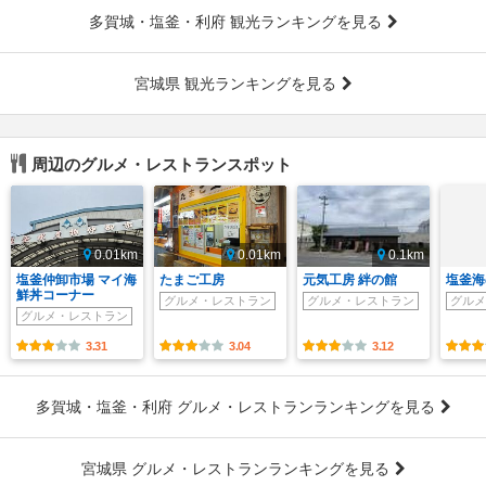
多賀城・塩釜・利府 観光ランキングを見る
宮城県 観光ランキングを見る
周辺のグルメ・レストランスポット
0.01km
0.01km
0.1km
塩釜仲卸市場 マイ海
たまご工房
元気工房 絆の館
塩釜海
鮮丼コーナー
グルメ・レストラン
グルメ・レストラン
グルメ
グルメ・レストラン
3.31
3.04
3.12
多賀城・塩釜・利府 グルメ・レストランランキングを見る
宮城県 グルメ・レストランランキングを見る