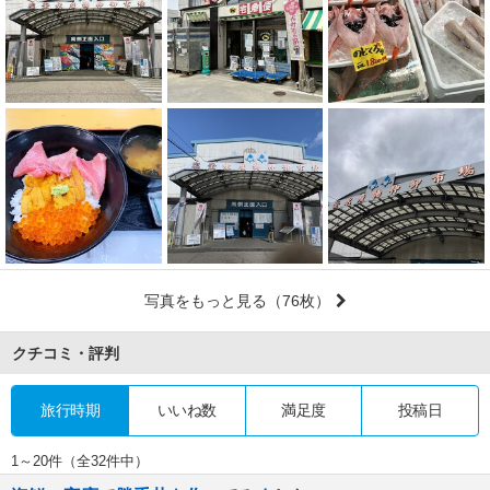
写真をもっと見る
（76枚）
クチコミ・評判
旅行時期
いいね数
満足度
投稿日
1～20件（全32件中）