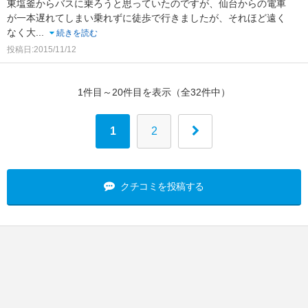
東塩釜からバスに乗ろうと思っていたのですが、仙台からの電車
が一本遅れてしまい乗れずに徒歩で行きましたが、それほど遠く
なく大
...
続きを読む
投稿日:2015/11/12
1件目～20件目を表示（全32件中）
1
2
クチコミを投稿する