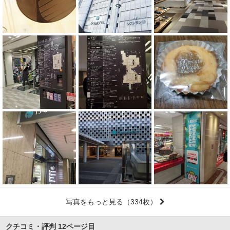
写真をもっと見る
（334枚）
クチコミ・評判
12ページ目