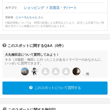
ショッピング
百貨店・デパート
カテゴリ
登録者
にゃーろんちゃん
さん
※施設情報については、時間の経過による変化などにより、必ずしも正確でない情
報が当サイトに掲載されている可能性があります。
このスポットに関するQ&A（0件）
大丸梅田店について質問してみよう！
キタ（大阪駅・梅田）に行ったことがあるトラベラーのみなさんに、
いっせいに質問できます。
…他
このスポットについて質問する
このスポットに関する旅行記