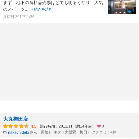
まず、地下の食料品売場はとても明るくなり、人気
のスイーツ
...
続きを読む
1
投稿日:2012/11/26
大丸梅田店
4.5
旅行時期：2012/11（約14年前）
0
by
さん（男性）
キタ（大阪駅・梅田） クチコミ：4件
nakaohideki