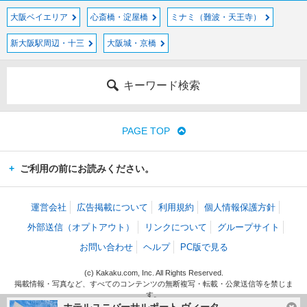
大阪ベイエリア
心斎橋・淀屋橋
ミナミ（難波・天王寺）
新大阪駅周辺・十三
大阪城・京橋
キーワード検索
PAGE TOP
ご利用の前にお読みください。
運営会社
広告掲載について
利用規約
個人情報保護方針
外部送信（オプトアウト）
リンクについて
グループサイト
お問い合わせ
ヘルプ
PC版で見る
(c) Kakaku.com, Inc. All Rights Reserved.
掲載情報・写真など、すべてのコンテンツの無断複写・転載・公衆送信等を禁じま
す。