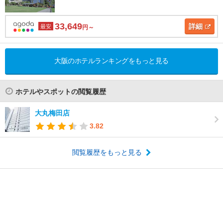
33,649
詳細
最安
円～
大阪のホテルランキングをもっと見る
ホテルやスポットの閲覧履歴
大丸梅田店
3.82
閲覧履歴をもっと見る