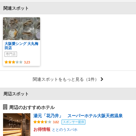
関連スポット
大阪愛シング 大丸梅
田店
専門店
3.23
関連スポットをもっと見る
（1件）
周辺スポット
周辺のおすすめホテル
湯元「花乃井」 スーパーホテル大阪天然温泉
スポンサー提供
3.82
お得情報
ととのうスパホ