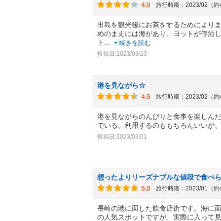
4.0
旅行時期：2023/02（
出島を観光後にお茶をするためにより
めのまえには海があり、ヨットが停泊
ト
...
続きを読む
投稿日:2023/03/23
港を見ながら☆
4.5
旅行時期：2023/02（
港を見ながらのんびりと食事を楽しん
でいる。利用するのももちろんいいが
投稿日:2023/03/01
想ったよりリーズナブルな値段で食べ
5.0
旅行時期：2023/01（
長崎の港に面した飲食店街です。海に
の人気スポットですが、実際に入って