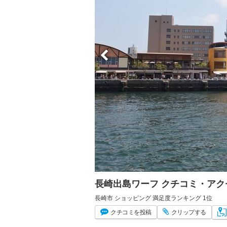
長崎出島ワーフ クチコミ・ア
長崎市 ショッピング 満足度ランキング 1位
クチコミ
を投稿
クリップ
する