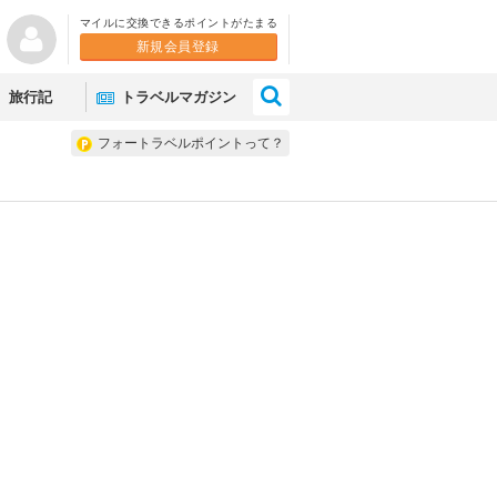
マイルに交換できるポイントがたまる
新規会員登録
×
旅行記
トラベルマガジン
フォートラベルポイントって？