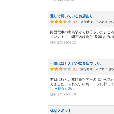
通しで開いているお店あり
3.5
旅行時期：2023/03（
路面電車の出島駅から数分歩いたところ
ています。長崎市内は割と15:00までの
投稿日:2023/03/12
一階はほとんどが飲食店でした。
3.0
旅行時期：2023/02（
前日に行った軍艦島ツアーの船から見
えました。それで、出島ワーフに行っ
...
続きを読む
投稿日:2023/05/10
休憩スポット