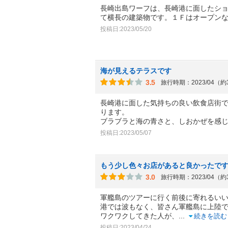
長崎出島ワーフは、長崎港に面したシ
て横長の建築物です。１Ｆはオープン
投稿日:2023/05/20
海が見えるテラスです
3.5
旅行時期：2023/04（
長崎港に面した気持ちの良い飲食店街
ります。
ブラブラと海の青さと、しおかぜを感
投稿日:2023/05/07
もう少し色々お店があると良かったで
3.0
旅行時期：2023/04（
軍艦島のツアーに行く前後に寄れるい
港では波もなく、皆さん軍艦島に上陸
ワクワクしてきた人が、
...
続きを読む
投稿日:2023/04/24