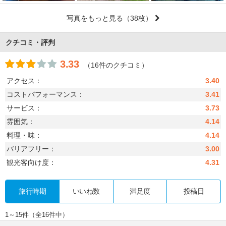
写真をもっと見る
（38枚）
クチコミ・評判
3.33
（16件のクチコミ）
アクセス：
3.40
コストパフォーマンス：
3.41
サービス：
3.73
雰囲気：
4.14
料理・味：
4.14
バリアフリー：
3.00
観光客向け度：
4.31
旅行時期
いいね数
満足度
投稿日
1～15件（全16件中）