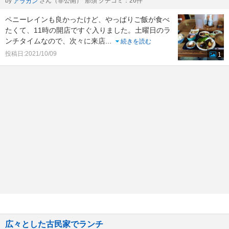
by
さん（非公開）
那須 クチコミ：26件
アラカン
ペニーレインも良かったけど、やっぱりご飯が食べ
たくて、11時の開店ですぐ入りました。土曜日のラ
ンチタイムなので、次々に来店
...
続きを読む
投稿日:2021/10/09
1
広々とした古民家でランチ