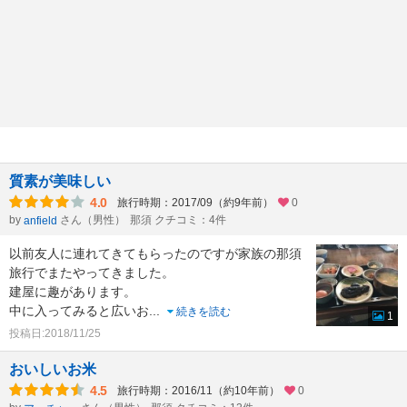
質素が美味しい
4.0
旅行時期：2017/09（約9年前）
0
by
さん（男性）
那須 クチコミ：4件
anfield
以前友人に連れてきてもらったのですが家族の那須
旅行でまたやってきました。
建屋に趣があります。
中に入ってみると広いお
...
続きを読む
1
投稿日:2018/11/25
おいしいお米
4.5
旅行時期：2016/11（約10年前）
0