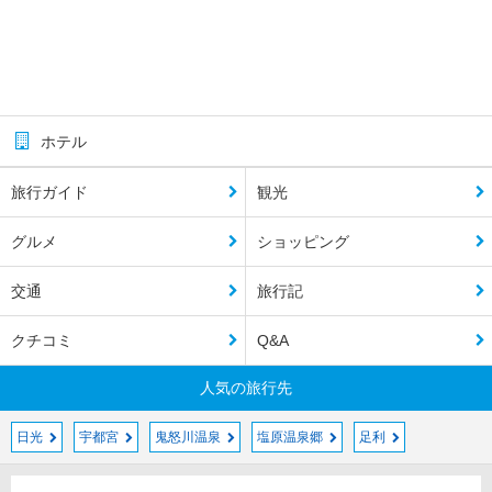
ホテル
旅行ガイド
観光
グルメ
ショッピング
交通
旅行記
クチコミ
Q&A
人気の旅行先
日光
宇都宮
鬼怒川温泉
塩原温泉郷
足利