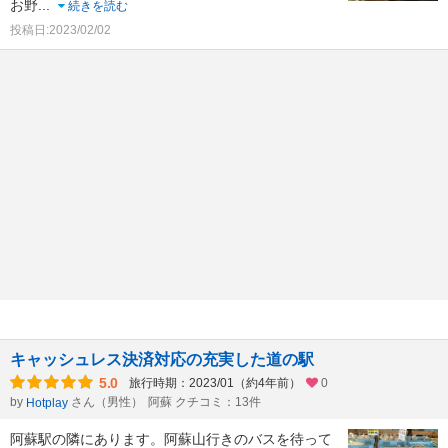
お野
...
続きを読む
投稿日:2023/02/02
キャッシュレス決済対応の充実した道の駅
5.0
旅行時期：2023/01（約4年前）
0
by
さん（男性）
阿蘇 クチコミ：13件
Hotplay
阿蘇駅の隣にあります。阿蘇山行きのバスを待って