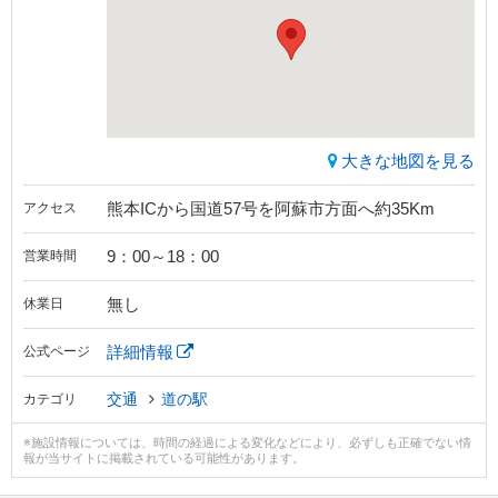
大きな地図を見る
熊本ICから国道57号を阿蘇市方面へ約35Km
アクセス
9：00～18：00
営業時間
無し
休業日
詳細情報
公式ページ
交通
道の駅
カテゴリ
※施設情報については、時間の経過による変化などにより、必ずしも正確でない情
報が当サイトに掲載されている可能性があります。