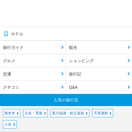
ホテル
旅行ガイド
観光
グルメ
ショッピング
交通
旅行記
クチコミ
Q&A
人気の旅行先
熊本市
玉名・荒尾
黒川温泉・杖立温泉
天草諸島
人吉