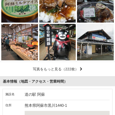
写真をもっと見る
（222枚）
基本情報（地図・アクセス・営業時間）
道の駅 阿蘇
施設名
熊本県阿蘇市黒川1440-1
住所