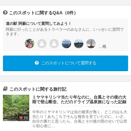
このスポットに関するQ&A（0件）
道の駅 阿蘇について質問してみよう！
阿蘇に行ったことがあるトラベラーのみなさんに、いっせいに質問で
きます。
…他
このスポットについて質問する
このスポットに関する旅行記
ミヤマキリシマ当たり年なのに、台風とその後の大
雨で登山断念、ただのドライブ温泉旅になった記録
今年のミヤマキリシマは虫の被害が無く、どこの山も大
当たり！あちこちでそんな報告を見ていたのに、いざ、
10
自分の番だと思ったら、台風とその後の雨のせいで山登
り初心者に...