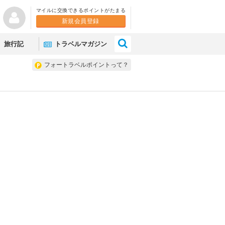
マイルに交換できるポイントがたまる
新規会員登録
×
旅行記
トラベルマガジン
フォートラベルポイントって？