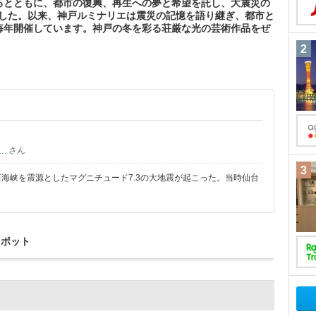
るとともに、都市の復興、再生への夢と希望を託し、大震災の
しました。以来、神戸ルミナリエは震災の記憶を語り継ぎ、都市と
毎年開催しています。神戸の冬を彩る荘厳な光の芸術作品をぜ
2
さん
ィムちゃんはるおちゃん・ついでにおまけのまゆみはん。
3
、明石海峡を震源としたマグニチュード7.3の大地震が起こった。当時仙台
スポット