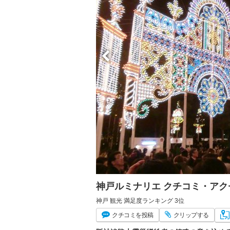
神戸ルミナリエ クチコミ・ア
神戸 観光 満足度ランキング 3位
クチコミ
を投稿
クリップ
する