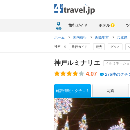
旅行ガイド
ホテル
ツ
海外
ホーム
国内旅行
近畿地方
兵庫県
×
神戸
旅行ガイド
観光
グルメ
神戸ルミナリエ
イルミネーショ
4.07
276件のクチ
施設情報・クチコミ
写真