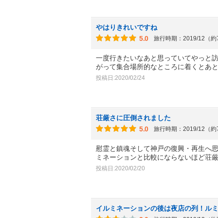
やはりきれいですね
5.0
旅行時期：2019/12（
一度行きたいなあと思っていてやっと
がって集合場所的なところに着くとあ
投稿日:2020/02/24
荘厳さに圧倒されました
5.0
旅行時期：2019/12（
慰霊と鎮魂そして神戸の復興・再生へ
ミネーションと比較にならないほど荘
投稿日:2020/02/20
イルミネーションの後は夜店の列！ル