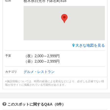
栃木県日光市下鉢石町818
住所
大きな地図を見る
（夜）2,000～2,999円
予算
（昼）2,000～2,999円
グルメ・レストラン
カテゴリ
※施設情報については、時間の経過による変化などにより、必ずしも正確でない情
報が当サイトに掲載されている可能性があります。
このスポットに関するQ&A（0件）