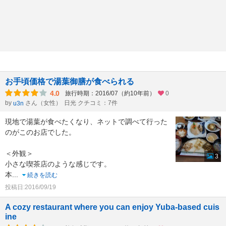
お手頃価格で湯葉御膳が食べられる
4.0
旅行時期：2016/07（約10年前）
0
by
さん（女性）
日光 クチコミ：7件
u3n
現地で湯葉が食べたくなり、ネットで調べて行った
のがこのお店でした。
＜外観＞
3
小さな喫茶店のような感じです。
本
...
続きを読む
投稿日:2016/09/19
A cozy restaurant where you can enjoy Yuba-based cuis
ine