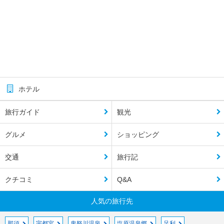
ホテル
旅行ガイド
観光
グルメ
ショッピング
交通
旅行記
クチコミ
Q&A
人気の旅行先
那須
宇都宮
鬼怒川温泉
塩原温泉郷
足利