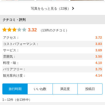
写真をもっと見る
（22枚）
クチコミ・評判
3.32
（13件のクチコミ）
アクセス：
3.72
コストパフォーマンス：
3.83
サービス：
3.69
雰囲気：
3.50
料理・味：
4.10
バリアフリー：
3.75
観光客向け度：
4.14
旅行時期
いいね数
満足度
投稿日
1～12件（全13件中）