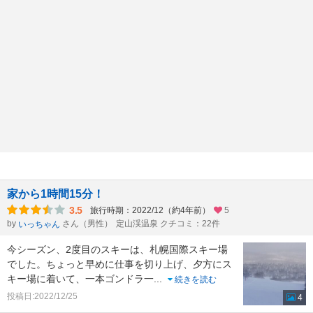
家から1時間15分！
3.5
旅行時期：2022/12（約4年前）
5
by
さん（男性）
定山渓温泉 クチコミ：22件
いっちゃん
今シーズン、2度目のスキーは、札幌国際スキー場
でした。ちょっと早めに仕事を切り上げ、夕方にス
キー場に着いて、一本ゴンドラ一
...
続きを読む
投稿日:2022/12/25
4