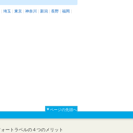
|
埼玉
|
東京
|
神奈川
|
新潟
|
長野
|
福岡
|
ページの先頭へ
フォートラベルの４つのメリット