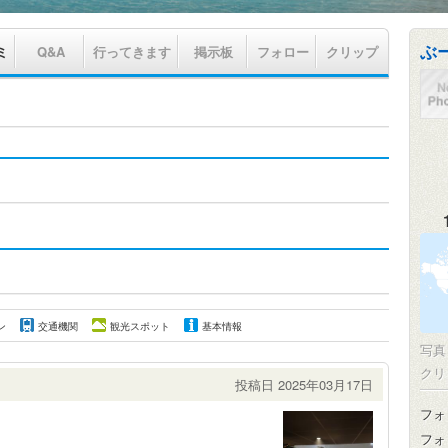
ぶ
ミ
Q&A
行ってきます
掲示板
フォロー
クリップ
ン
交通機関
観光スポット
基本情報
写
クリ
投稿日 2025年03月17日
フォ
フォ