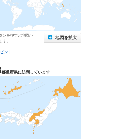
タンを押すと地図が
地図を拡大
ます。
ピン
|
8
都道府県に訪問しています