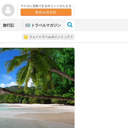
マイルに交換できるポイントがたまる
新規会員登録
×
旅行記
トラベルマガジン
フォートラベルポイントって？