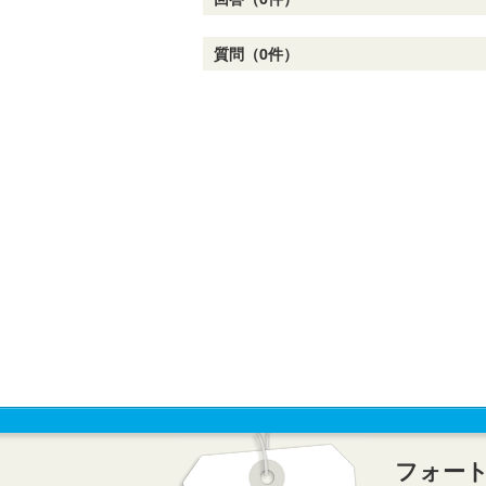
質問（0件）
フォー