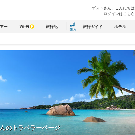
ゲストさん、こんにちは
ログインはこちら
アー
Wi-Fi
旅行記
旅行ガイド
ホテル
国内
んのトラベラーページ