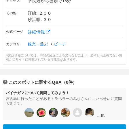
平良港から徒歩で15分
アクセス
汀線: ２００
その他
砂浜幅: ３０
詳細情報
公式ページ
観光・遊ぶ
ビーチ
カテゴリ
※施設情報については、時間の経過による変化などにより、必ずしも正確でない情
報が当サイトに掲載されている可能性があります。
このスポットに関するQ&A（0件）
パイナガマについて質問してみよう！
宮古島に行ったことがあるトラベラーのみなさんに、いっせいに質問
できます。
…他