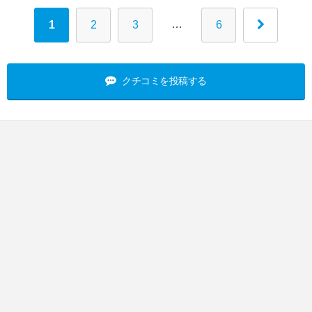
…
1
2
3
6
クチコミを投稿する