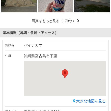
写真をもっと見る
（179枚）
基本情報（地図・住所・アクセス）
パイナガマ
施設名
沖縄県宮古島市下里
住所
大きな地図を見る