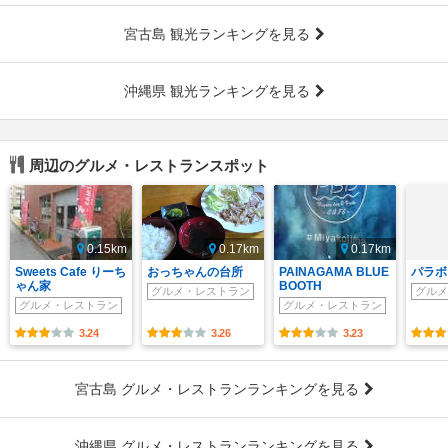
宮古島 観光ランキングを見る
沖縄県 観光ランキングを見る
周辺のグルメ・レストランスポット
0.15km
0.17km
0.17km
Sweets Cafe りーち
おっちゃんの台所
PAINAGAMA BLUE
パラボ
ゃん家
BOOTH
グルメ・レストラン
グルメ
グルメ・レストラン
グルメ・レストラン
3.24
3.26
3.23
宮古島 グルメ・レストランランキングを見る
沖縄県 グルメ・レストランランキングを見る