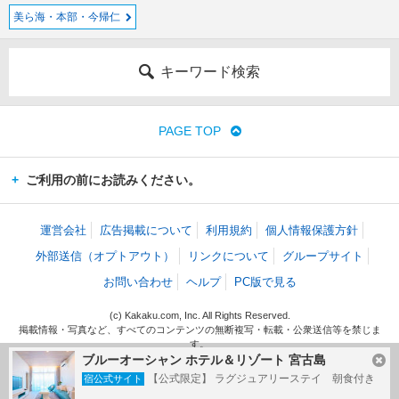
美ら海・本部・今帰仁
キーワード検索
PAGE TOP
ご利用の前にお読みください。
運営会社
広告掲載について
利用規約
個人情報保護方針
外部送信（オプトアウト）
リンクについて
グループサイト
お問い合わせ
ヘルプ
PC版で見る
(c) Kakaku.com, Inc. All Rights Reserved.
掲載情報・写真など、すべてのコンテンツの無断複写・転載・公衆送信等を禁じま
す。
ブルーオーシャン ホテル＆リゾート 宮古島
【公式限定】 ラグジュアリーステイ 朝食付き
宿公式サイト