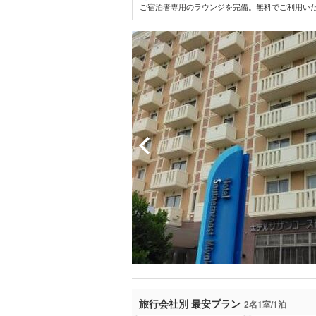
ご宿泊者専用のラウンジを完備。無料でご利用いた
旅行会社別 最安プラン
2名1室/1泊