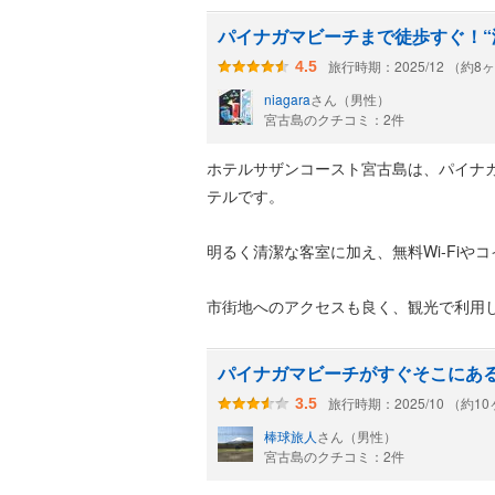
パイナガマビーチまで徒歩すぐ！“
旅行時期：2025/12 （約8
4.5
niagara
さん（男性）
宮古島のクチコミ：2件
ホテルサザンコースト宮古島は、パイナガ
テルです。
明るく清潔な客室に加え、無料Wi‑Fi
市街地へのアクセスも良く、観光で利用
パイナガマビーチがすぐそこにあ
旅行時期：2025/10 （約1
3.5
棒球旅人
さん（男性）
宮古島のクチコミ：2件