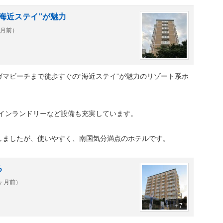
海近ステイ”が魅力
ヶ月前）
マビーチまで徒歩すぐの“海近ステイ”が魅力のリゾート系ホ
やコインランドリーなど設備も充実しています。
しましたが、使いやすく、南国気分満点のホテルです。
る
0ヶ月前）
＋7