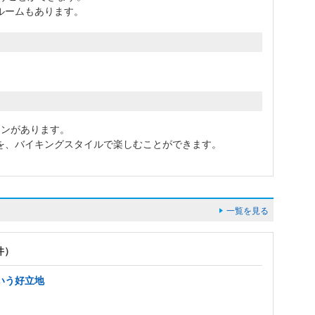
ルームもあります。
。
ランがあります。
を、バイキングスタイルで楽しむことができます。
一覧を見る
件）
いう好立地