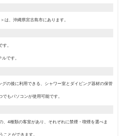
島＞は、沖縄県宮古島市にあります。
です。
テルです。
ングの後に利用できる、シャワー室とダイビング器材の保管
いつでもパソコンが使用可能です。
ンの、4種類の客室があり、それぞれに禁煙・喫煙を選べま
使うことができます。