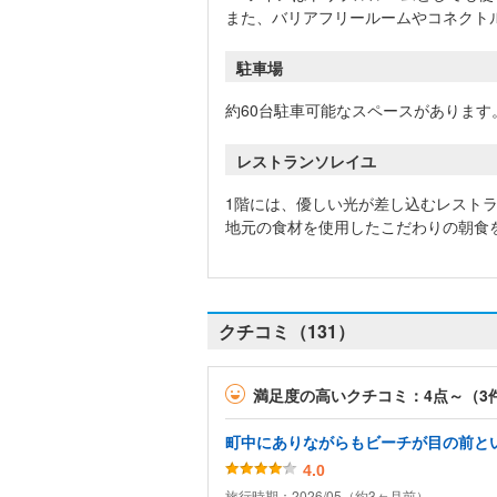
また、バリアフリールームやコネクト
駐車場
約60台駐車可能なスペースがあります
レストランソレイユ
1階には、優しい光が差し込むレスト
地元の食材を使用したこだわりの朝食
クチコミ（131）
満足度の高いクチコミ：4点～（3
町中にありながらもビーチが目の前と
4.0
旅行時期：2026/05（約3ヶ月前）