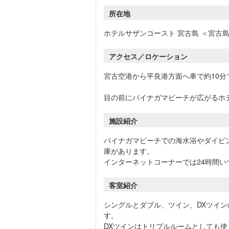
所在地
ホテルサザンコースト 宮古島 ＜宮古
アクセス／ロケーション
宮古空港から平良港方面へ車で約10分
目の前にパイナガマビーチが広がるホ
施設紹介
パイナガマビーチでの海水浴やダイビ
庫があります。
インターネットコーナーでは24時間
客室紹介
シングルとダブル、ツイン、DXツイ
す。
DXツインはトリプルルームとしても