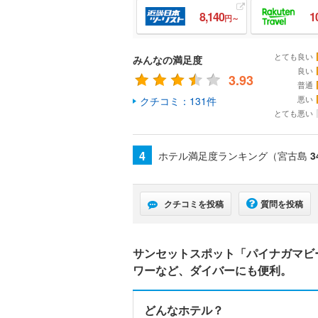
8,140
1
円～
とても良い
みんなの満足度
良い
3.93
普通
悪い
クチコミ：131件
とても悪い
4
ホテル満足度ランキング（宮古島
3
クチコミを投稿
質問を投稿
サンセットスポット「パイナガマビ
ワーなど、ダイバーにも便利。
どんなホテル？