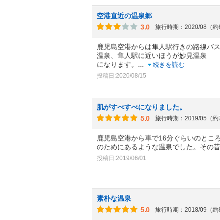
空港直近の温泉郷
3.0
旅行時期：2020/08（
鹿児島空港からは隼人駅行きの路線バ
温泉、隼人駅に近いほうが妙見温泉
になります。
...
続きを読む
投稿日:2020/08/15
肌がすべすべになりました。
5.0
旅行時期：2019/05（
鹿児島空港から車で16分ぐらいのとこ
のためにあるような温泉でした。その
投稿日:2019/06/01
素朴な温泉
5.0
旅行時期：2018/09（