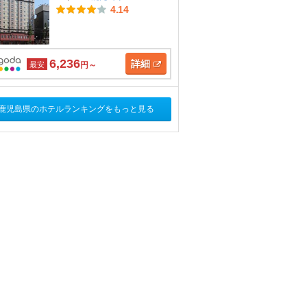
4.14
6,236
詳細
最安
円～
鹿児島県のホテルランキングをもっと見る