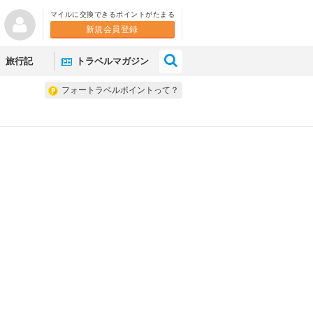
マイルに交換できるポイントがたまる
新規会員登録
×
旅行記
トラベルマガジン
フォートラベルポイントって？