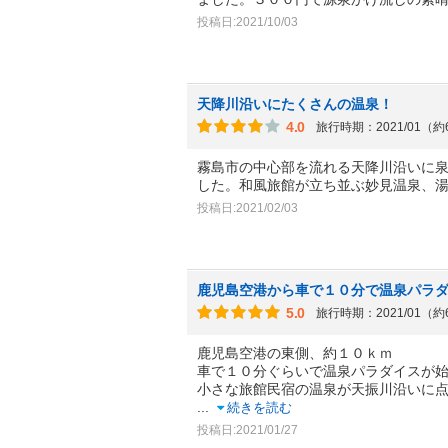
投稿日:2021/10/03
天降川沿いにたくさんの温泉！
4.0
旅行時期：2021/01（
霧島市の中心部を流れる天降川沿いに
した。和風旅館が立ち並ぶ妙見温泉、
投稿日:2021/02/03
鹿児島空港から車で１０分で温泉パラ
5.0
旅行時期：2021/01（
鹿児島空港の東側、約１０ｋｍ
車で１０分ぐらいで温泉パラダイスが
小さな旅館民宿の温泉が天振川沿いに
...
続きを読む
投稿日:2021/01/27