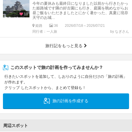
今年の夏休みも最終日になりました以前から行きたかっ
た姫路城です隣の好古園にも行き、庭園を眺めながらお
昼ご飯をいただきましたとにかく暑かった、真夏に現存
10
天守のお城...
姫路
36
2026/07/18～2026/07/21
同行者：一人旅
by なぎさん
旅行記をもっと見る
このスポットで旅の計画を作ってみませんか？
行きたいスポットを追加して、しおりのように自分だけの「旅の計画」
が作れます。
クリップ したスポットから、まとめて登録も！
旅の計画を作成する
周辺スポット