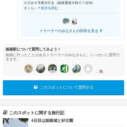
のぞみ６号東京行き（姫路通過９時０７分頃）
さくら
...
続きを読む
トラベラーのみなさんの回答を見る
姫路駅について質問してみよう！
姫路に行ったことがあるトラベラーのみなさんに、いっせいに質問で
きます。
…他
このスポットについて質問する
このスポットに関する旅行記
4日目は姫路城と好古園