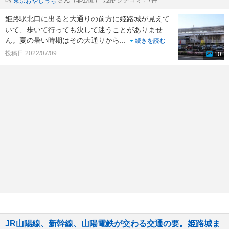
by
さん（非公開）
姫路 クチコミ：7件
東京おやじっち
姫路駅北口に出ると大通りの前方に姫路城が見えて
いて、歩いて行っても決して迷うことがありませ
ん。夏の暑い時期はその大通りから
...
続きを読む
投稿日:2022/07/09
10
JR山陽線、新幹線、山陽電鉄が交わる交通の要。姫路城ま