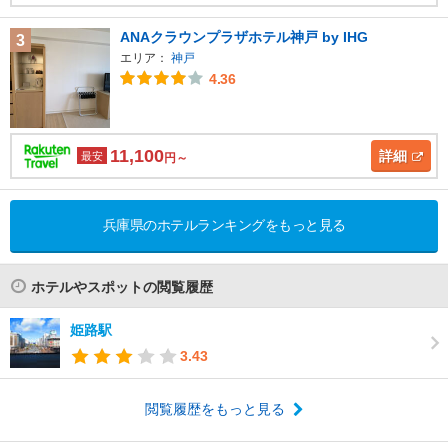
ANAクラウンプラザホテル神戸 by IHG
3
エリア：
神戸
4.36
11,100
詳細
最安
円～
兵庫県のホテルランキングをもっと見る
ホテルやスポットの閲覧履歴
姫路駅
3.43
閲覧履歴をもっと見る