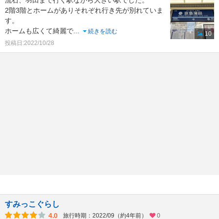
流石、羽田まで行く駅ながら大きい駅でした。
2階3階とホームがありそれぞれ行き先が別れていま
す。
ホームも広くて綺麗で
...
続きを読む
10
投稿日:2022/10/28
すみっこぐらし
4.0
旅行時期：2022/09（約4年前）
0