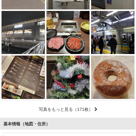
写真をもっと見る
（171枚）
基本情報（地図・住所）