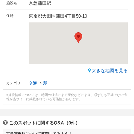
京急蒲田駅
施設名
東京都大田区蒲田4丁目50-10
住所
大きな地図を見る
交通
駅
カテゴリ
※施設情報については、時間の経過による変化などにより、必ずしも正確でない情
報が当サイトに掲載されている可能性があります。
このスポットに関するQ&A（0件）
京急蒲田駅について質問してみよう！