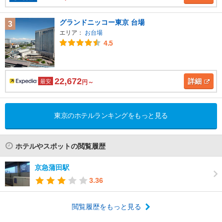
グランドニッコー東京 台場
3
エリア：
お台場
4.5
22,672
詳細
最安
円～
東京のホテルランキングをもっと見る
ホテルやスポットの閲覧履歴
京急蒲田駅
3.36
閲覧履歴をもっと見る