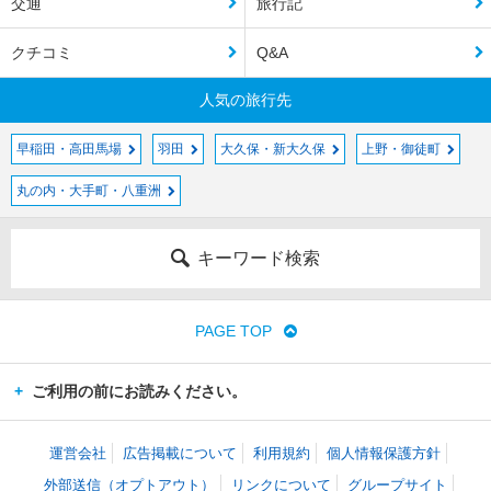
交通
旅行記
クチコミ
Q&A
人気の旅行先
早稲田・高田馬場
羽田
大久保・新大久保
上野・御徒町
丸の内・大手町・八重洲
キーワード検索
PAGE TOP
ご利用の前にお読みください。
運営会社
広告掲載について
利用規約
個人情報保護方針
外部送信（オプトアウト）
リンクについて
グループサイト