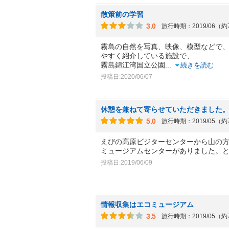
散策前の学習
3.0
旅行時期：2019/06（
霧島の自然を写真、映像、模型などで
やすく紹介している施設で、
霧島錦江湾国立公園
...
続きを読む
投稿日:2020/06/07
休憩を兼ねて寄らせていただきました
5.0
旅行時期：2019/05（
えびの高原ビジターセンターから山の
ミュージアムセンターがありました。
投稿日:2019/06/09
情報収集はエコミュージアム
3.5
旅行時期：2019/05（