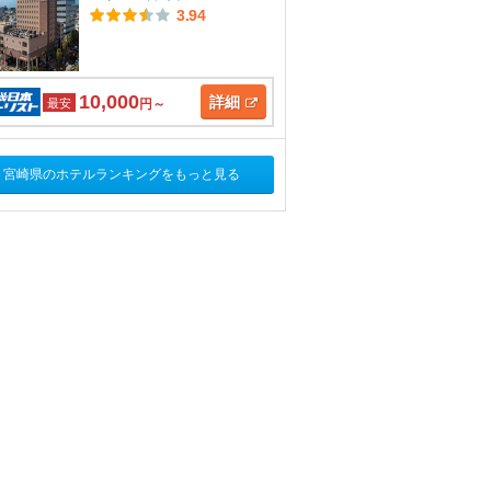
3.94
10,000
詳細
最安
円～
宮崎県のホテルランキングをもっと見る