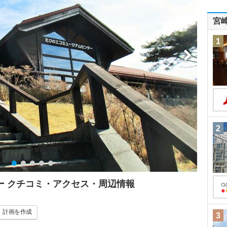
宮
1
2
ー クチコミ・アクセス・周辺情報
計画
を作成
3