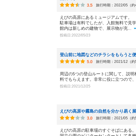
3.5
旅行時期：2022/05（
えびの高原にあるミュージアムです。
駐車場は有料でしたが、入館無料で見
館内は新しめの建物で、展示物が充
...
投稿日:2022/05/23
登山前に地図などのチラシをもらうと
5.0
旅行時期：2021/12（
周辺の5つの登山ルートに関して、説明
料でもらえます。非常に役に立つので
投稿日:2021/12/25
えびの高原や霧島の自然を分かり易く
3.0
旅行時期：2021/05（
えびの高原の駐車場のすぐそばにある
国立公園のビジターセンターとして各