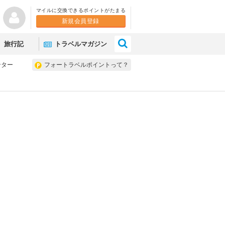
マイルに交換できるポイントがたまる
新規会員登録
×
旅行記
トラベルマガジン
ンター
フォートラベルポイントって？