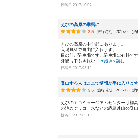
投稿日:2017/10/02
えびの高原の学習に
3.5
旅行時期：2017/06（
えびの高原の中心部にあります。
入場無料で自由に入れます。
目の前が駐車場です。駐車場は有料で
外観も中もきれい
...
続きを読む
投稿日:2017/08/11
登山する人はここで情報が手に入りま
3.5
旅行時期：2017/05（
えびのエコミュージアムセンターは標高
の池めぐりコースなどの霧島連山の登
投稿日:2017/05/10