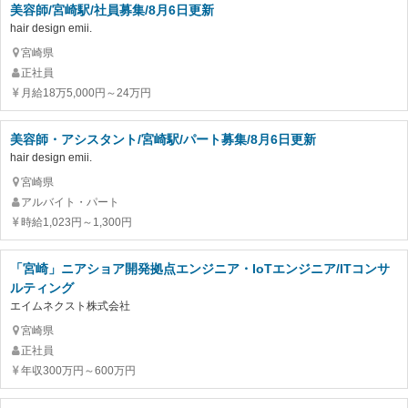
美容師/宮崎駅/社員募集/8月6日更新
hair design emii.
宮崎県
正社員
月給18万5,000円～24万円
美容師・アシスタント/宮崎駅/パート募集/8月6日更新
hair design emii.
宮崎県
アルバイト・パート
時給1,023円～1,300円
「宮崎」ニアショア開発拠点エンジニア・IoTエンジニア/ITコンサ
ルティング
エイムネクスト株式会社
宮崎県
正社員
年収300万円～600万円