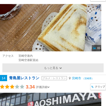
65
アクセス
宮崎空港内
宮崎空港駅直結
もっと見る
青島屋レストラン
14
宮崎市
グルメ・レストラン
（宮崎県）
3.34
クリップ
評価詳細