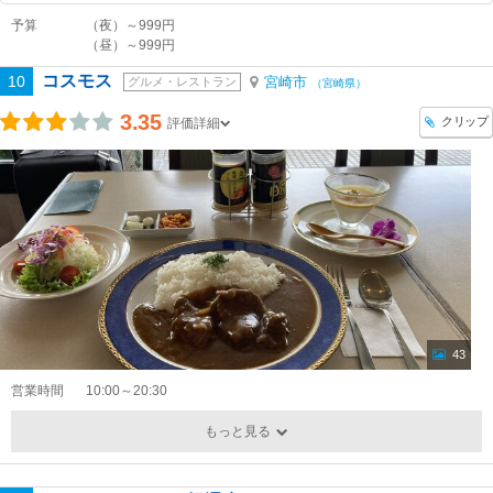
予算
（夜）～999円
（昼）～999円
コスモス
10
宮崎市
グルメ・レストラン
（宮崎県）
3.35
クリップ
評価詳細
43
営業時間
10:00～20:30
もっと見る