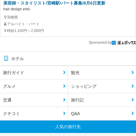
美容師・スタイリスト/宮崎駅/パート募集/8月6日更新
hair design emii.
宮崎県
アルバイト・パート
時給1,100円～2,000円
Sponsored by
ホテル
旅行ガイド
観光
グルメ
ショッピング
交通
旅行記
クチコミ
Q&A
人気の旅行先