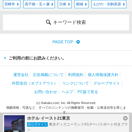
宮崎市
高千穂・五ヶ瀬
日南
都城
えびの・生駒高原
キーワード検索
PAGE TOP
ご利用の前にお読みください。
運営会社
広告掲載について
利用規約
個人情報保護方針
外部送信（オプトアウト）
リンクについて
グループサイト
お問い合わせ
ヘルプ
PC版で見る
(c) Kakaku.com, Inc. All Rights Reserved.
掲載情報・写真など、すべてのコンテンツの無断複写・転載・公衆送信等を禁じま
す。
ホテル イースト21東京
東京ディズニーランド®1デーパスポート付きプラ
宿公式サイト
ン