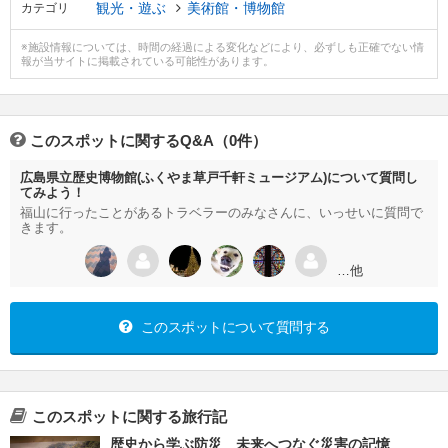
観光・遊ぶ
美術館・博物館
カテゴリ
※施設情報については、時間の経過による変化などにより、必ずしも正確でない情
報が当サイトに掲載されている可能性があります。
このスポットに関するQ&A（0件）
広島県立歴史博物館(ふくやま草戸千軒ミュージアム)について質問し
てみよう！
福山に行ったことがあるトラベラーのみなさんに、いっせいに質問で
きます。
…他
このスポットについて質問する
このスポットに関する旅行記
歴史から学ぶ防災 未来へつなぐ災害の記憶