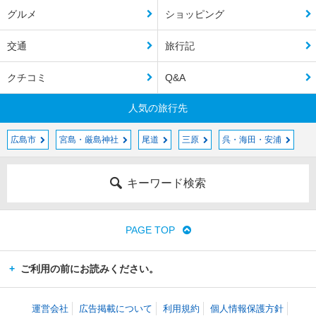
グルメ
ショッピング
交通
旅行記
クチコミ
Q&A
人気の旅行先
広島市
宮島・厳島神社
尾道
三原
呉・海田・安浦
キーワード検索
PAGE TOP
ご利用の前にお読みください。
運営会社
広告掲載について
利用規約
個人情報保護方針