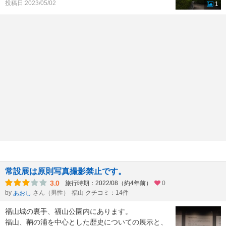
投稿日:2023/05/02
1
常設展は原則写真撮影禁止です。
3.0
旅行時期：2022/08（約4年前）
0
by
さん（男性）
福山 クチコミ：14件
あおし
福山城の裏手、福山公園内にあります。
福山、鞆の浦を中心とした歴史についての展示と、