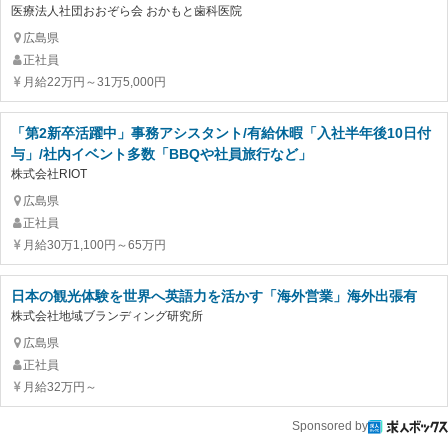
医療法人社団おおぞら会 おかもと歯科医院
広島県
正社員
月給22万円～31万5,000円
「第2新卒活躍中」事務アシスタント/有給休暇「入社半年後10日付
与」/社内イベント多数「BBQや社員旅行など」
株式会社RIOT
広島県
正社員
月給30万1,100円～65万円
日本の観光体験を世界へ英語力を活かす「海外営業」海外出張有
株式会社地域ブランディング研究所
広島県
正社員
月給32万円～
Sponsored by