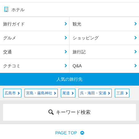
ホテル
旅行ガイド
観光
グルメ
ショッピング
交通
旅行記
クチコミ
Q&A
人気の旅行先
広島市
宮島・厳島神社
尾道
呉・海田・安浦
三原
キーワード検索
PAGE TOP