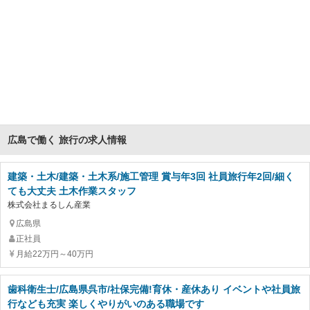
広島で働く 旅行の求人情報
建築・土木/建築・土木系/施工管理 賞与年3回 社員旅行年2回/細く
ても大丈夫 土木作業スタッフ
株式会社まるしん産業
広島県
正社員
月給22万円～40万円
歯科衛生士/広島県呉市/社保完備!育休・産休あり イベントや社員旅
行なども充実 楽しくやりがいのある職場です