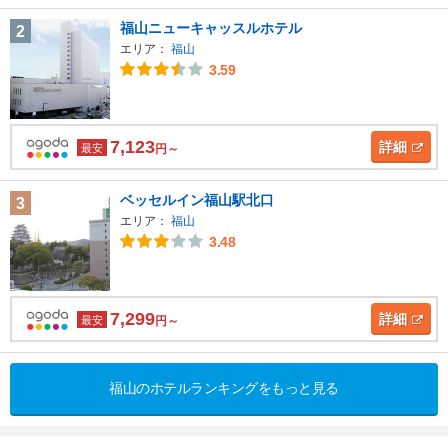
福山ニューキャッスルホテル
2
エリア：
福山
3.59
7,123
詳細
最安
円～
ベッセルイン福山駅北口
3
エリア：
福山
3.48
7,299
詳細
最安
円～
福山のホテルランキングをもっと見る