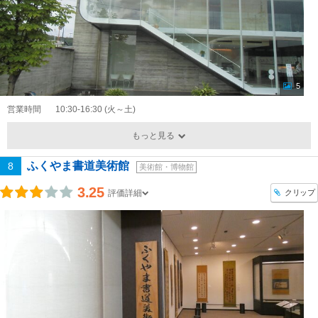
5
営業時間
10:30-16:30 (火～土)
もっと見る
ふくやま書道美術館
8
美術館・博物館
3.25
クリップ
評価詳細