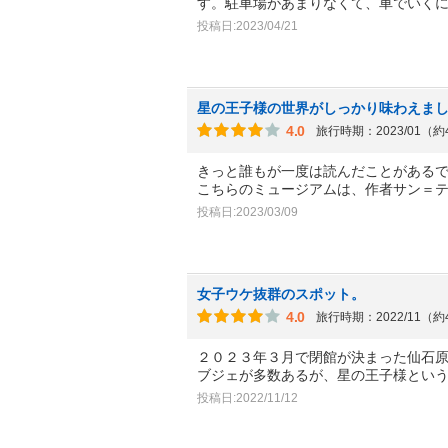
す。駐車場があまりなくて、車でいく
投稿日:2023/04/21
星の王子様の世界がしっかり味わえま
4.0
旅行時期：2023/01（
きっと誰もが一度は読んだことがある
こちらのミュージアムは、作者サン＝テ
投稿日:2023/03/09
女子ウケ抜群のスポット。
4.0
旅行時期：2022/11（
２０２３年３月で閉館が決まった仙石
ブジェが多数あるが、星の王子様とい
投稿日:2022/11/12