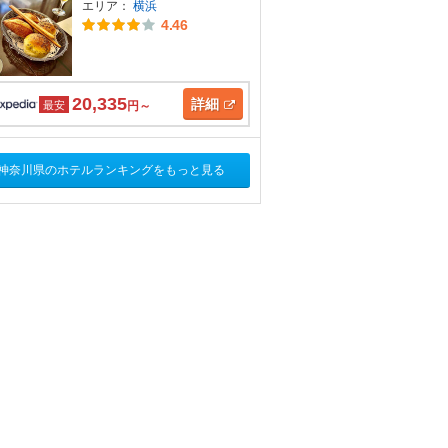
エリア：
横浜
4.46
20,335
詳細
最安
円～
神奈川県のホテルランキングをもっと見る