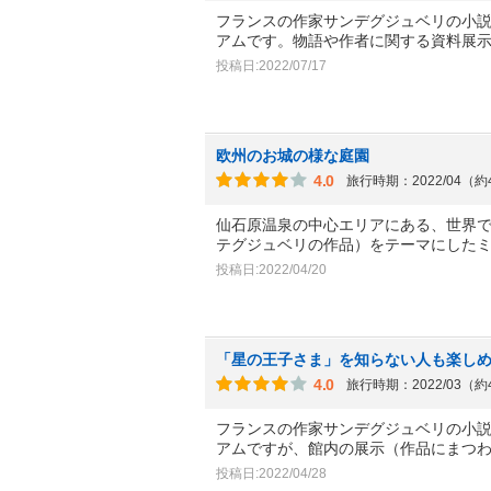
フランスの作家サンデグジュベリの小
アムです。物語や作者に関する資料展
投稿日:2022/07/17
欧州のお城の様な庭園
4.0
旅行時期：2022/04（
仙石原温泉の中心エリアにある、世界
テグジュベリの作品）をテーマにした
投稿日:2022/04/20
「星の王子さま」を知らない人も楽し
4.0
旅行時期：2022/03（
フランスの作家サンデグジュベリの小
アムですが、館内の展示（作品にまつ
投稿日:2022/04/28