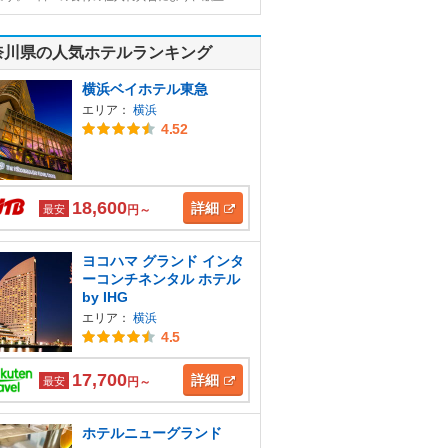
奈川県の人気ホテルランキング
横浜ベイホテル東急
エリア：
横浜
4.52
18,600
詳細
最安
円～
ヨコハマ グランド インタ
ーコンチネンタル ホテル
by IHG
エリア：
横浜
4.5
17,700
詳細
最安
円～
ホテルニューグランド