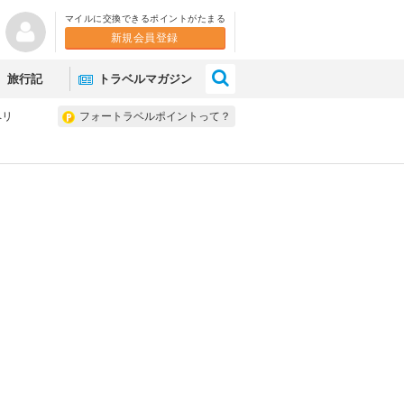
マイルに交換できるポイントがたまる
新規会員登録
×
旅行記
トラベルマガジン
ペリ
フォートラベルポイントって？