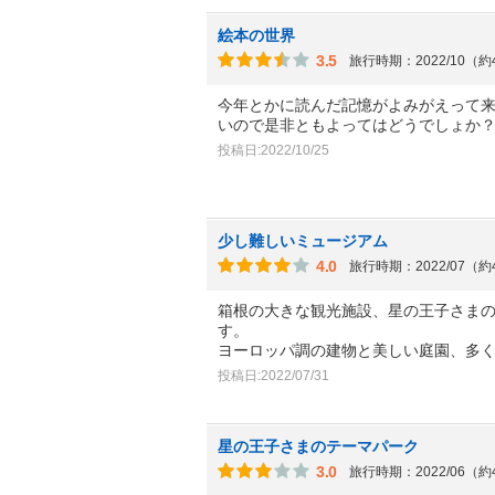
絵本の世界
3.5
旅行時期：2022/10（
今年とかに読んだ記憶がよみがえって
いので是非ともよってはどうでしょか
投稿日:2022/10/25
少し難しいミュージアム
4.0
旅行時期：2022/07（
箱根の大きな観光施設、星の王子さま
す。
ヨーロッパ調の建物と美しい庭園、多
投稿日:2022/07/31
星の王子さまのテーマパーク
3.0
旅行時期：2022/06（