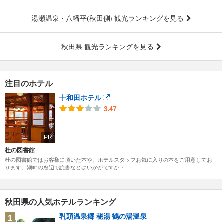
湯瀬温泉・八幡平(秋田側) 観光ランキングを見る
秋田県 観光ランキングを見る
注目のホテル
十和田ホテル
3.47
PR
杜の図書館
杜の図書館ではお客様に頂いた本や、ホテルスタッフお気に入りの本をご用意してお
ります。湖畔の窓辺で読書などはいかがですか？
秋田県の人気ホテルランキング
乳頭温泉郷 秘湯 鶴の湯温泉
1