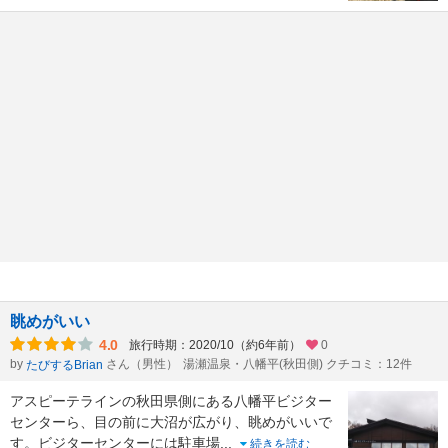
眺めがいい
4.0
旅行時期：2020/10（約6年前）
0
by
さん（男性）
湯瀬温泉・八幡平(秋田側) クチコミ：12件
たびするBrian
アスピーテラインの秋田県側にある八幡平ビジター
センターら、目の前に大沼が広がり、眺めがいいで
す。ビジターセンターには駐車場
...
続きを読む