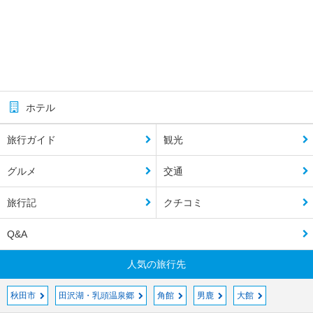
ホテル
旅行ガイド
観光
グルメ
交通
旅行記
クチコミ
Q&A
人気の旅行先
秋田市
田沢湖・乳頭温泉郷
角館
男鹿
大館