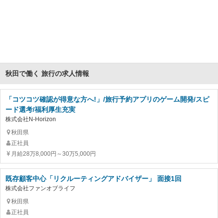
秋田で働く 旅行の求人情報
「コツコツ確認が得意な方へ!」/旅行予約アプリのゲーム開発/スピ
ード選考/福利厚生充実
株式会社N-Horizon
秋田県
正社員
月給28万8,000円～30万5,000円
既存顧客中心「リクルーティングアドバイザー」 面接1回
株式会社ファンオブライフ
秋田県
正社員