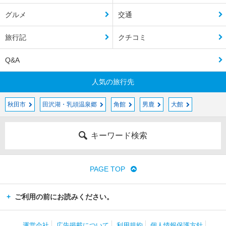
グルメ
交通
旅行記
クチコミ
Q&A
人気の旅行先
秋田市
田沢湖・乳頭温泉郷
角館
男鹿
大館
キーワード検索
PAGE TOP
ご利用の前にお読みください。
運営会社
広告掲載について
利用規約
個人情報保護方針