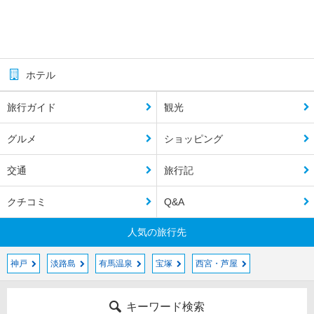
ホテル
旅行ガイド
観光
グルメ
ショッピング
交通
旅行記
クチコミ
Q&A
人気の旅行先
神戸
淡路島
有馬温泉
宝塚
西宮・芦屋
キーワード検索