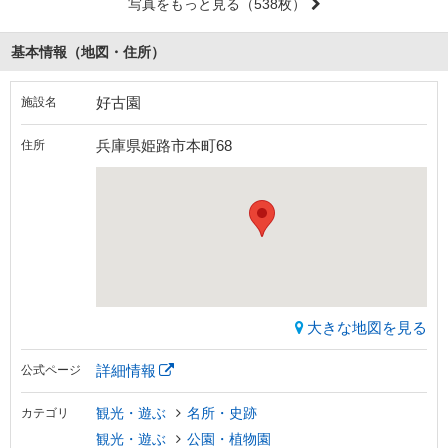
写真をもっと見る
（538枚）
基本情報（地図・住所）
好古園
施設名
兵庫県姫路市本町68
住所
大きな地図を見る
詳細情報
公式ページ
観光・遊ぶ
名所・史跡
カテゴリ
観光・遊ぶ
公園・植物園