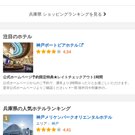
兵庫県 ショッピングランキングを見る
注目のホテル
神戸ポートピアホテル
4.34
PR
公式ホームページ予約限定特典★レイトチェックアウト1時間
公式ホームページからのご予約で、通常より1時間ゆったりとお過ごしいただけます。
是非公式ホームページよりご確認ください♪ ※一部 除外日や対象外の...
兵庫県の人気ホテルランキング
神戸メリケンパークオリエンタルホテル
1
エリア：
神戸
4.41