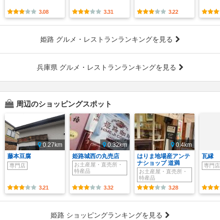
3.08
3.31
3.22
姫路 グルメ・レストランランキングを見る
兵庫県 グルメ・レストランランキングを見る
周辺のショッピングスポット
0.27km
0.32km
0.4km
藤本豆腐
姫路城西の丸売店
はりま地場産アンテ
瓦縁
ナショップ 道満
お土産屋・直売所・
専門店
専門店
特産品
お土産屋・直売所・
特産品
3.21
3.32
3.28
姫路 ショッピングランキングを見る