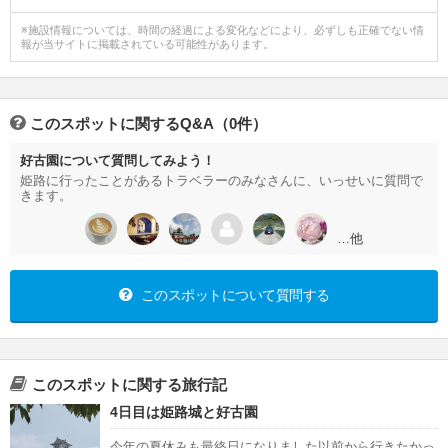
※施設情報については、時間の経過による変化などにより、必ずしも正確でない情
報が当サイトに掲載されている可能性があります。
このスポットに関するQ&A（0件）
好古園について質問してみよう！
姫路に行ったことがあるトラベラーのみなさんに、いっせいに質問で
きます。
…他
このスポットについて質問する
このスポットに関する旅行記
4日目は姫路城と好古園
今年の夏休みも最終日になりました以前から行きたかっ