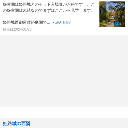
好古園は姫路城とのセット入場券がお得ですし、こ
の好古園は未踏なのでまずはここから見学します。
姫路城西御屋敷跡庭園で
...
続きを読む
10
投稿日:2024/01/26
姫路城の西隣