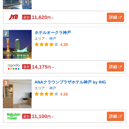
11,620
詳細
最安
円～
ホテルオークラ神戸
2
エリア：
神戸
4.39
14,175
詳細
最安
円～
ANAクラウンプラザホテル神戸 by IHG
3
エリア：
神戸
4.36
11,100
詳細
最安
円～