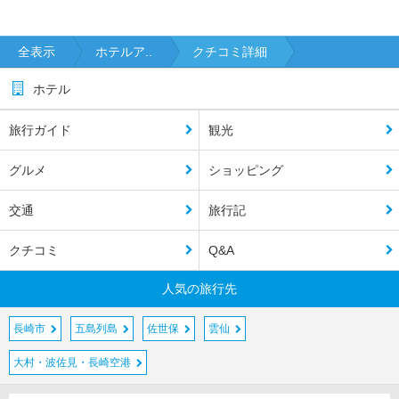
全表示
ホテルア..
クチコミ詳細
ホテル
旅行ガイド
観光
グルメ
ショッピング
交通
旅行記
クチコミ
Q&A
人気の旅行先
長崎市
五島列島
佐世保
雲仙
大村・波佐見・長崎空港