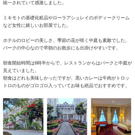
統一されていて感激しました。
ミキモトの基礎化粧品やローラアシュレイのボディークリーム
など女性に嬉しいお部屋でした。
ホテルのロビーの美しさ、季節の花が咲く中庭も素敵でした。
パークの中心なので早朝のお散歩にも出掛けやすいです。
朝食開始時間は6時半からで、レストランからはパークと中庭が
見えていました。
朝食はどれも美味しかったですが、黒いカレーは牛肉がトロッ
トロのものがゴロゴロ入っていてお味も絶品でおすすめです。