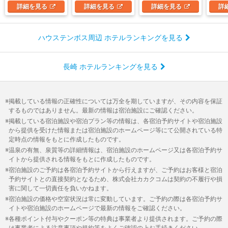
詳細
を見る
詳細
を見る
詳細
を見る
詳
ハウステンボス周辺 ホテルランキングを見る
長崎 ホテルランキングを見る
掲載している情報の正確性については万全を期していますが、その内容を保証
するものではありません。最新の情報は宿泊施設にご確認ください。
掲載している宿泊施設や宿泊プラン等の情報は、各宿泊予約サイトや宿泊施設
から提供を受けた情報または宿泊施設のホームページ等にて公開されている特
定時点の情報をもとに作成したものです。
温泉の有無、泉質等の詳細情報は、宿泊施設のホームページ又は各宿泊予約サ
イトから提供される情報をもとに作成したものです。
宿泊施設のご予約は各宿泊予約サイトから行えますが、ご予約はお客様と宿泊
予約サイトとの直接契約となるため、株式会社カカクコムは契約の不履行や損
害に関して一切責任を負いかねます。
宿泊施設の価格や空室状況は常に変動しています。ご予約の際は各宿泊予約サ
イトや宿泊施設のホームページで最新の情報をご確認ください。
各種ポイント付与やクーポン等の特典は事業者より提供されます。ご予約の際