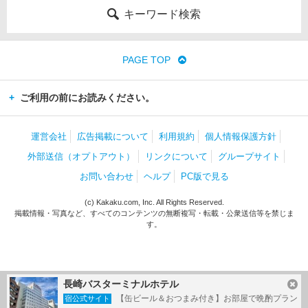
キーワード検索
PAGE TOP
ご利用の前にお読みください。
運営会社
広告掲載について
利用規約
個人情報保護方針
外部送信（オプトアウト）
リンクについて
グループサイト
お問い合わせ
ヘルプ
PC版で見る
(c) Kakaku.com, Inc. All Rights Reserved.
掲載情報・写真など、すべてのコンテンツの無断複写・転載・公衆送信等を禁じま
す。
長崎バスターミナルホテル
【缶ビール＆おつまみ付き】お部屋で晩酌プラン
宿公式サイト