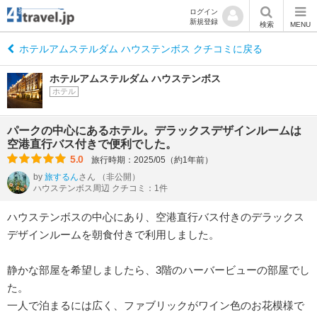
ログイン
新規登録
検索
MENU
ホテルアムステルダム ハウステンボス クチコミに戻る
ホテルアムステルダム ハウステンボス
ホテル
パークの中心にあるホテル。デラックスデザインルームは
空港直行バス付きで便利でした。
5.0
旅行時期：2025/05（約1年前）
by
旅するん
さん
（非公開）
ハウステンボス周辺 クチコミ：1件
ハウステンボスの中心にあり、空港直行バス付きのデラックス
デザインルームを朝食付きで利用しました。
静かな部屋を希望しましたら、3階のハーバービューの部屋でし
た。
一人で泊まるには広く、ファブリックがワイン色のお花模様で