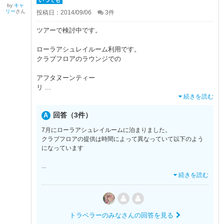
by
キャ
リー
さん
投稿日：2014/09/06
3
件
ツアーで検討中です。
ローラアシュレイルーム利用です。
クラブフロアのラウンジでの
アフタヌーンティー
リ
...
続きを読む
回答（3件）
7月にローラアシュレイルームに泊まりました。
クラブフロアの提供は時間によって異なっていて以下のよう
になっています
...
続きを読む
トラベラーのみなさんの回答を見る