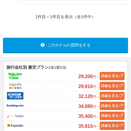
1件目～1件目を表示（全1件中）
このホテルの質問をする
旅行会社別 最安プラン
2名1室/1泊
29,200
詳細
を見る
円～
29,910
詳細
を見る
円～
32,120
詳細
を見る
円～
34,080
詳細
を見る
円～
35,400
詳細
を見る
円～
35,815
詳細
を見る
円～