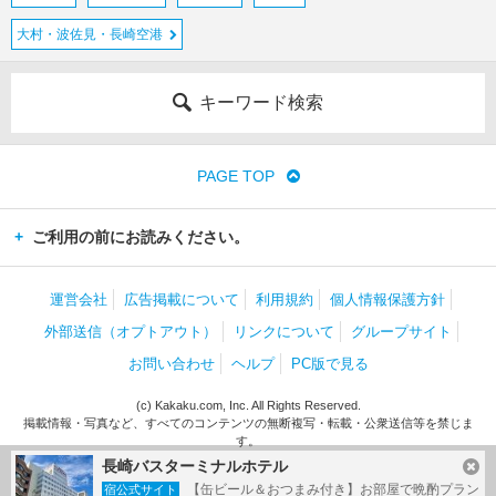
大村・波佐見・長崎空港
キーワード検索
PAGE TOP
ご利用の前にお読みください。
運営会社
広告掲載について
利用規約
個人情報保護方針
外部送信（オプトアウト）
リンクについて
グループサイト
お問い合わせ
ヘルプ
PC版で見る
(c) Kakaku.com, Inc. All Rights Reserved.
掲載情報・写真など、すべてのコンテンツの無断複写・転載・公衆送信等を禁じま
す。
長崎バスターミナルホテル
【缶ビール＆おつまみ付き】お部屋で晩酌プラン
宿公式サイト