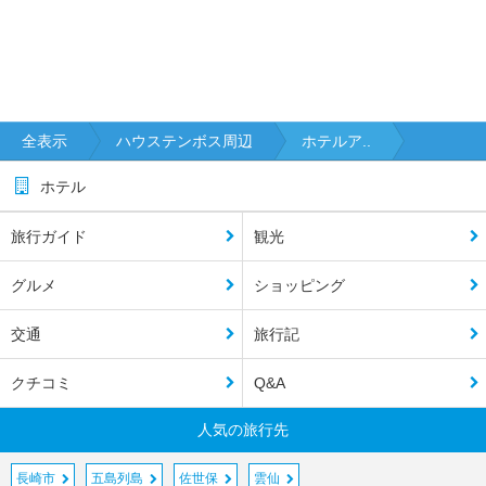
全表示
ハウステンボス周辺
ホテルア..
ホテル
旅行ガイド
観光
グルメ
ショッピング
交通
旅行記
クチコミ
Q&A
人気の旅行先
長崎市
五島列島
佐世保
雲仙